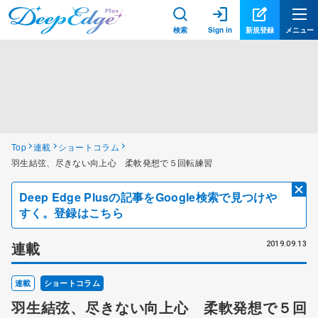
検索
Sign in
新規登録
メニュー
Top
連載
ショートコラム
羽生結弦、尽きない向上心 柔軟発想で５回転練習
Deep Edge Plusの記事をGoogle検索で見つけや
すく。登録はこちら
連載
2019.09.13
連載
ショートコラム
羽生結弦、尽きない向上心 柔軟発想で５回