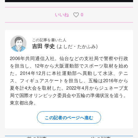
いいね
0
この記事を書いた人
吉田 学史
(よしだ・たかふみ)
2006年共同通信入社。仙台などの支社局で警察や行政
を担当し、12年から大阪運動部でスポーツ取材を始め
た。2014年12月に本社運動部へ異動して水泳、テニ
ス、フィギュアスケートを担当し、五輪は2016年から
夏冬計4大会を取材した。2022年4月からジュネーブ支
局で国際オリンピック委員会や五輪の準備状況を追う。
東京都出身。
この記者のページへ進む