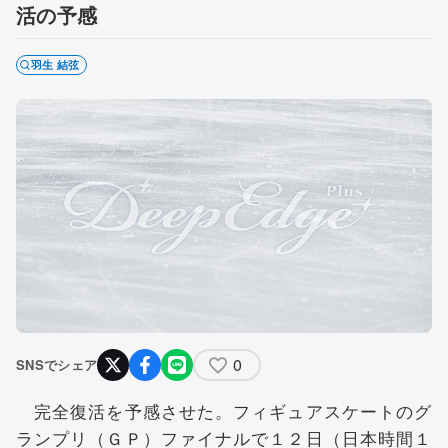
活の予感
羽生 結弦
0
SNSでシェア
完全復活を予感させた。フィギュアスケートのグ
ランプリ（ＧＰ）ファイナルで１２日（日本時間１