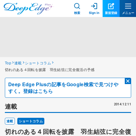
検索
Sign in
新規登録
メニュー
Top
連載
ショートコラム
切れのある４回転を披露 羽生結弦に完全復活の予感
Deep Edge Plusの記事をGoogle検索で見つけや
すく。登録はこちら
連載
2014.12.11
連載
ショートコラム
切れのある４回転を披露 羽生結弦に完全復