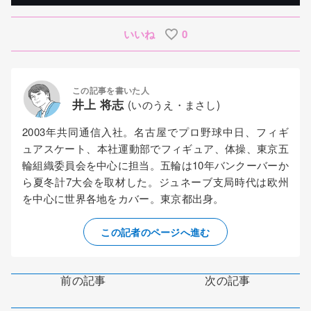
いいね
0
この記事を書いた人
井上 将志
(いのうえ・まさし)
2003年共同通信入社。名古屋でプロ野球中日、フィギ
ュアスケート、本社運動部でフィギュア、体操、東京五
輪組織委員会を中心に担当。五輪は10年バンクーバーか
ら夏冬計7大会を取材した。ジュネーブ支局時代は欧州
を中心に世界各地をカバー。東京都出身。
この記者のページへ進む
前の記事
次の記事