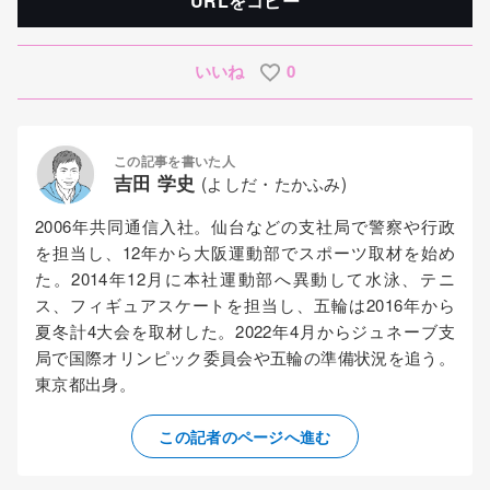
URLをコピー
いいね
0
この記事を書いた人
吉田 学史
(よしだ・たかふみ)
2006年共同通信入社。仙台などの支社局で警察や行政
を担当し、12年から大阪運動部でスポーツ取材を始め
た。2014年12月に本社運動部へ異動して水泳、テニ
ス、フィギュアスケートを担当し、五輪は2016年から
夏冬計4大会を取材した。2022年4月からジュネーブ支
局で国際オリンピック委員会や五輪の準備状況を追う。
東京都出身。
この記者のページへ進む