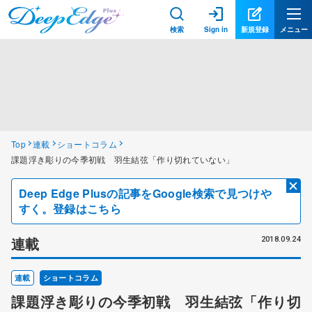
検索
Sign in
新規登録
メニュー
Top
連載
ショートコラム
課題浮き彫りの今季初戦 羽生結弦「作り切れていない」
Deep Edge Plusの記事をGoogle検索で見つけや
すく。登録はこちら
連載
2018.09.24
連載
ショートコラム
課題浮き彫りの今季初戦 羽生結弦「作り切