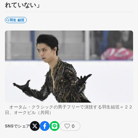
れていない」
羽生 結弦
オータム・クラシックの男子フリーで演技する羽生結弦＝２２
日、オークビル（共同）
0
SNSでシェア