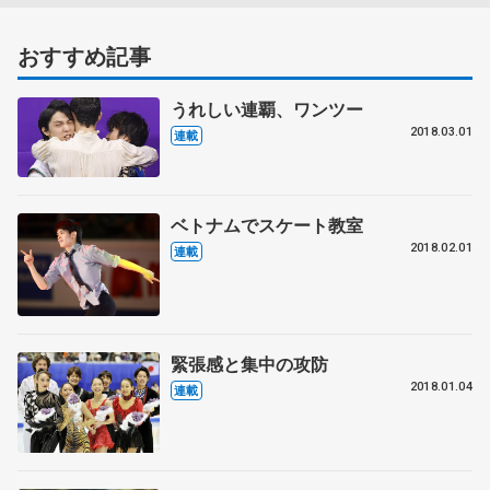
おすすめ記事
うれしい連覇、ワンツー
2018.03.01
連載
ベトナムでスケート教室
2018.02.01
連載
緊張感と集中の攻防
2018.01.04
連載