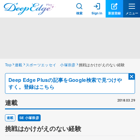
検索
Sign in
新規登録
メニュー
Top
連載
スポーツエッセイ 小塚崇彦
挑戦はかけがえのない経験
Deep Edge Plusの記事をGoogle検索で見つけや
すく。登録はこちら
連載
2018.03.29
連載
SE 小塚崇彦
挑戦はかけがえのない経験