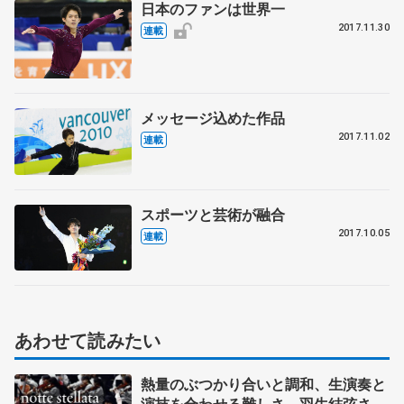
日本のファンは世界一
2017.11.30
連載
メッセージ込めた作品
2017.11.02
連載
スポーツと芸術が融合
2017.10.05
連載
あわせて読みたい
熱量のぶつかり合いと調和、生演奏と
演技を合わせる難しさ 羽生結弦さん