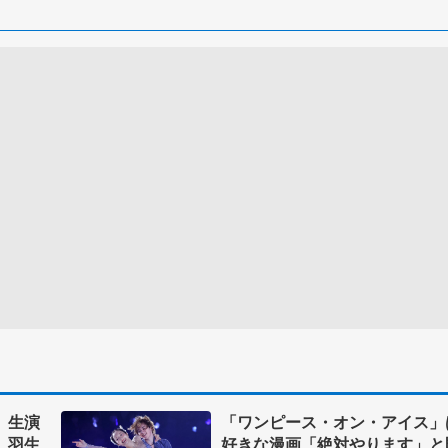
、生演
「ワンピース・オン・アイス」
 羽生
好きな漫画「絶対やります」と