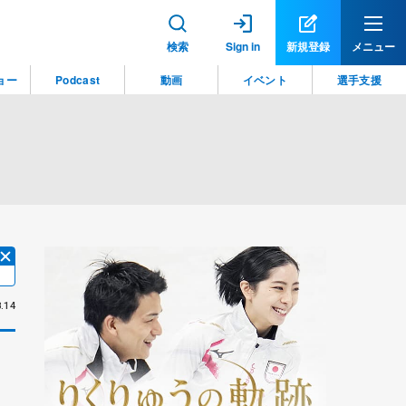
検索
Sign in
新規登録
メニュー
ョー
Podcast
動画
イベント
選手支援
.14