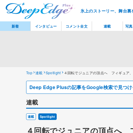
氷上のストーリー、舞台裏
新着
インタビュー
コメント全文
連載
写真
Top
連載
Spotlight
４回転でジュニアの頂点へ フィギュア
Deep Edge Plusの記事をGoogle検索で
連載
連載
Spotlight
４回転でジュニアの頂点へ 