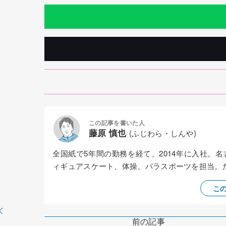
この記事を書いた人
藤原 慎也
(ふじわら・しんや)
全国紙で5年間の勤務を経て、2014年に入社。
ィギュアスケート、体操、パラスポーツを担当。
こ
前の記事