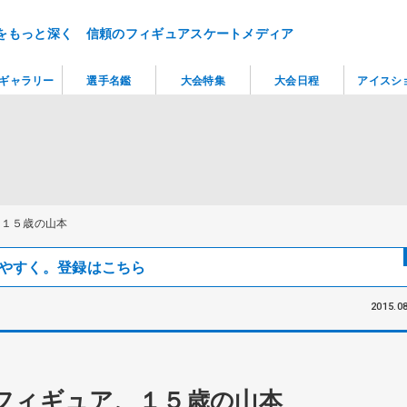
をもっと深く 信頼のフィギュアスケートメディア
ギャラリー
選手名鑑
大会特集
大会日程
アイスシ
、１５歳の山本
見つけやすく。登録はこちら
2015.08
フィギュア、１５歳の山本