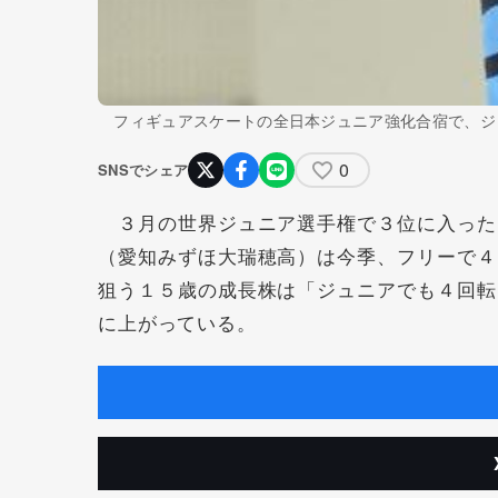
フィギュアスケートの全日本ジュニア強化合宿で、ジ
0
SNSでシェア
３月の世界ジュニア選手権で３位に入った
（愛知みずほ大瑞穂高）は今季、フリーで４
狙う１５歳の成長株は「ジュニアでも４回転
に上がっている。