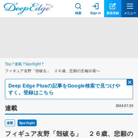
検索
Sign in
新規登録
メニュー
Top
連載
Spotlight
フィギュア友野「殻破る」 ２６歳、悲願の五輪出場へ
Deep Edge Plusの記事をGoogle検索で見つけや
すく。登録はこちら
連載
2024.07.20
連載
Spotlight
フィギュア友野「殻破る」 ２６歳、悲願の