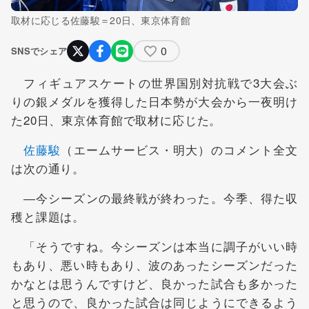
取材に応じる佐藤駿＝20日、東京体育館
0
SNSでシェア
フィギュアスケートの世界国別対抗戦で3大会ぶ
りの銀メダルを獲得した日本勢が大会から一夜明け
た20日、東京体育館で取材に応じた。
佐藤駿
（エームサービス・明大）のコメント全文
は次の通り。
―今シーズンの最終戦が終わった。今季、得た収
穫と課題は。
「そうですね。今シーズンは本当に調子がいい時
もあり、悪い時もあり、波のあったシーズンだった
かなとは思うんですけど、良かった試合も多かった
と思うので、良かった試合は同じようにできるよう