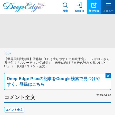
検索
Sign in
新規登録
メニュー
Top
【世界国別対抗戦】佐藤駿「SPは滑りやすくて継続予定」 シゼロンさん
振り付け「スケーティング成長」 来季に向け「自分の強みを見つけた
い」（一夜明けコメント全文）
Deep Edge Plusの記事をGoogle検索で見つけや
すく。登録はこちら
コメント全文
2025.04.20
コメント全文