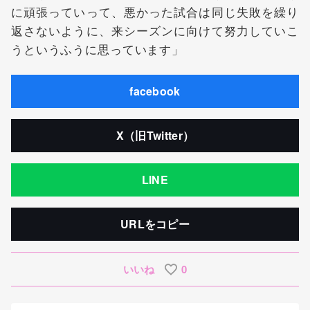
に頑張っていって、悪かった試合は同じ失敗を繰り
返さないように、来シーズンに向けて努力していこ
うというふうに思っています」
facebook
X（旧Twitter）
LINE
URLをコピー
いいね
0