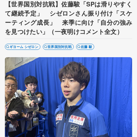
【世界国別対抗戦】佐藤駿「SPは滑りやすく
て継続予定」 シゼロンさん振り付け「スケ
ーティング成長」 来季に向け「自分の強み
を見つけたい」（一夜明けコメント全文）
ギヨーム シゼロン
世界国別対抗戦
佐藤 駿