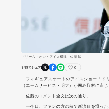
ドリーム・オン・アイス横浜 佐藤 駿
0
SNSでシェア
フィギュアスケートのアイスショー「ドリ
（エームサービス・明大）が囲み取材に応じ
佐藤のコメント全文は次の通り。
―今日、ファンの方の前で新演目を滑った