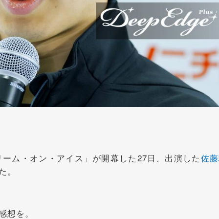
ーム・オン・アイス」が開幕した27日、出演した
佐藤
た。
感想を。