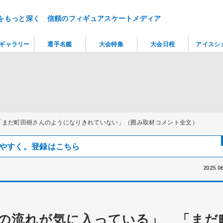
をもっと深く 信頼のフィギュアスケートメディア
ギャラリー
選手名鑑
大会特集
大会日程
アイスシ
「まだ町田樹さんのようになりきれていない」（囲み取材コメント全文）
見つけやすく。登録はこちら
2025.06
の流れが気に入っている」 「まだ