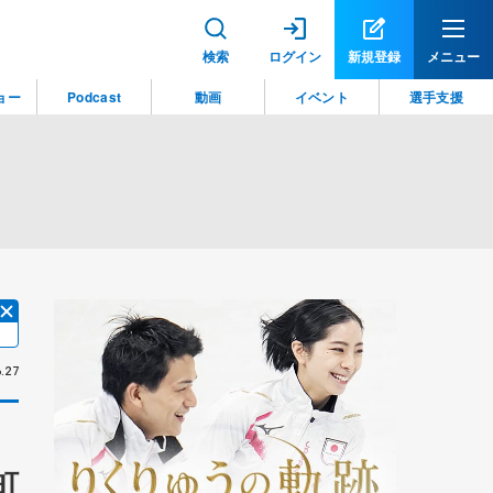
検索
ログイン
新規登録
メニュー
ョー
Podcast
動画
イベント
選手支援
.27
町