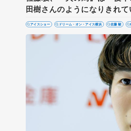
田樹さんのようになりきれて
アイスショー
ドリーム・オン・アイス横浜
佐藤 駿