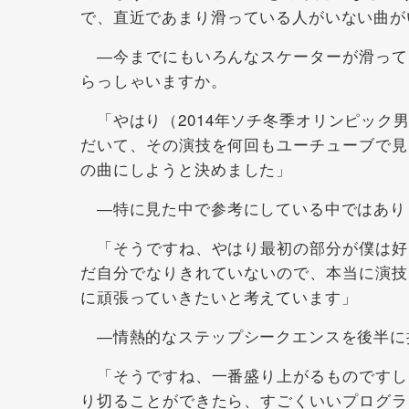
で、直近であまり滑っている人がいない曲が
―今までにもいろんなスケーターが滑って
らっしゃいますか。
「やはり（2014年ソチ冬季オリンピック
だいて、その演技を何回もユーチューブで見
の曲にしようと決めました」
―特に見た中で参考にしている中ではあり
「そうですね、やはり最初の部分が僕は好
だ自分でなりきれていないので、本当に演技
に頑張っていきたいと考えています」
―情熱的なステップシークエンスを後半に
「そうですね、一番盛り上がるものですし
り切ることができたら、すごくいいプログラ