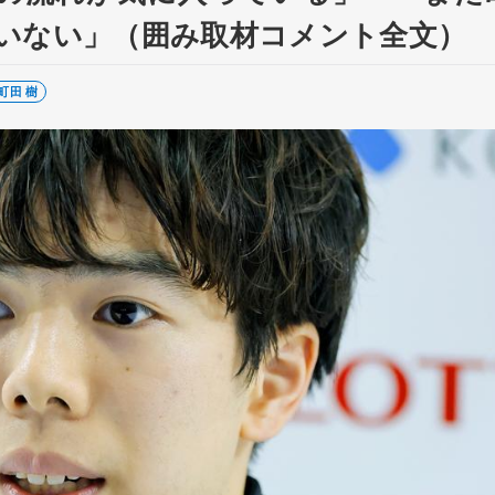
いない」（囲み取材コメント全文）
町田 樹