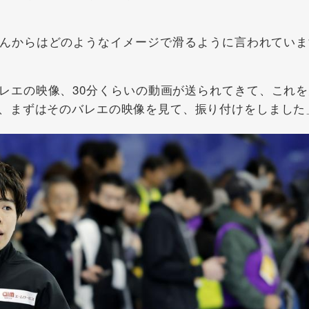
んからはどのようなイメージで滑るように言われていま
エの映像、30分くらいの動画が送られてきて、これを
、まずはそのバレエの映像を見て、振り付けをしました