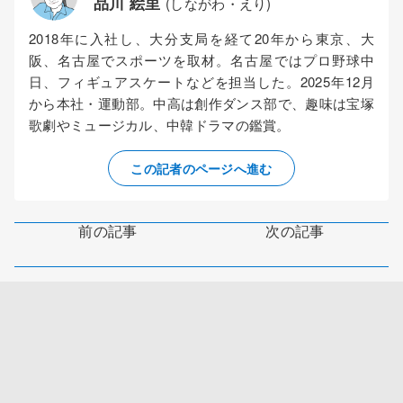
品川 絵里
(しながわ・えり)
2018年に入社し、大分支局を経て20年から東京、大
阪、名古屋でスポーツを取材。名古屋ではプロ野球中
日、フィギュアスケートなどを担当した。2025年12月
から本社・運動部。中高は創作ダンス部で、趣味は宝塚
歌劇やミュージカル、中韓ドラマの鑑賞。
この記者のページへ進む
前の記事
次の記事