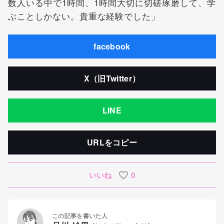
数人いる中で1時間、1時間大切に切磋琢磨して、学
ぶことしかない。貴重な経験でした」
facebook
X（旧Twitter）
LINE
URLをコピー
いいね
0
この記事を書いた人