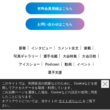
有料会員登録はこちら
お問い合わせはこちら
新着
インタビュー
コメント全文
連載
写真ギャラリー
選手名鑑
大会特集
大会日程
アイスショー
Podcast
動画
イベント
選手支援
このサイトでは、利用状況の把握などのために、Cookieなどを使
用してアクセスデータを取得・利用しています。
このサイトについて
メディア立ち上げへの想い
これ以降ページを遷移した場合、Cookieなどの設定や使用に同意
したことになります。
オプトアウトについては、当サイトの
サイトポリシー
をご覧下
さい。