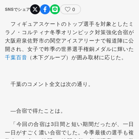
0
SNSでシェア
フィギュアスケートのトップ選手を対象としたミ
ラノ・コルティナ冬季オリンピック対策強化合宿が
大阪府泉佐野市の関空アイスアリーナで報道陣に公
開され、女子で昨季の世界選手権銅メダルに輝いた
千葉百音
（木下グループ）が囲み取材に応じた。
千葉のコメント全文は次の通り。
―合宿で得たことは。
「今回の合宿は3日間と短い期間だったが、一日
一日がすごく濃い合宿でした。今季最後の選手も複