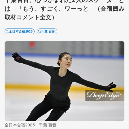
は 「もう、すごく、ワーっと」（合宿囲み
取材コメント全文）
全日本合宿2025
千葉 百音
全日本合宿2025 千葉 百音