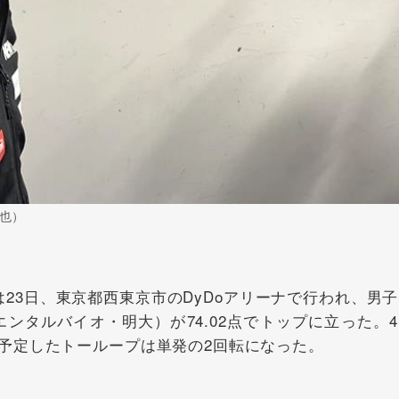
慎也）
23日、東京都西東京市のDyDoアリーナで行われ、男子
エンタルバイオ・明大）が74.02点でトップに立った。
予定したトーループは単発の2回転になった。