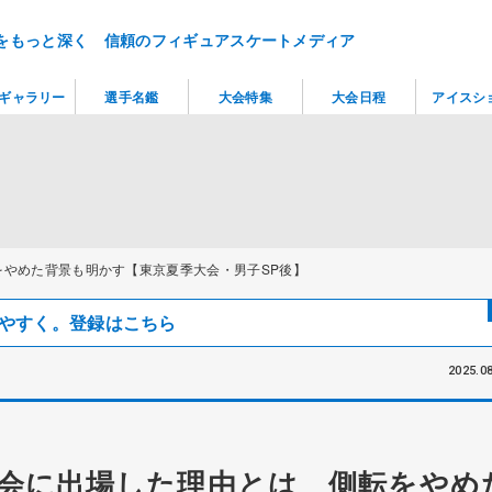
をもっと深く 信頼のフィギュアスケートメディア
ギャラリー
選手名鑑
大会特集
大会日程
アイスシ
やめた背景も明かす【東京夏季大会・男子SP後】
見つけやすく。登録はこちら
2025.08
会に出場した理由とは 側転をやめ