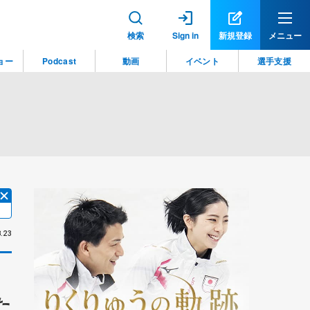
検索
Sign in
新規登録
メニュー
ョー
Podcast
動画
イベント
選手支援
.23
た