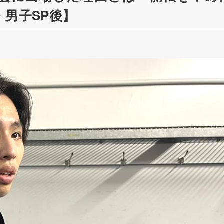
男子SP後】