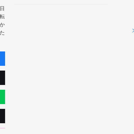
日
転
か
た