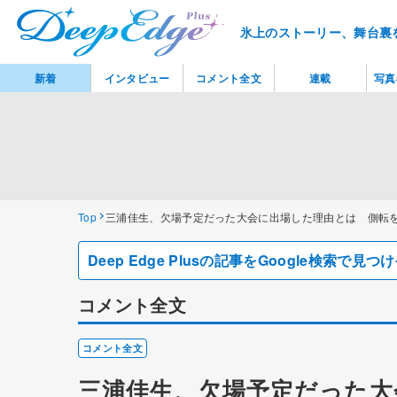
氷上のストーリー、舞台裏
新着
インタビュー
コメント全文
連載
写真
Top
三浦佳生、欠場予定だった大会に出場した理由とは 側転を
Deep Edge Plusの記事をGoogle検索で
コメント全文
コメント全文
三浦佳生、欠場予定だった大