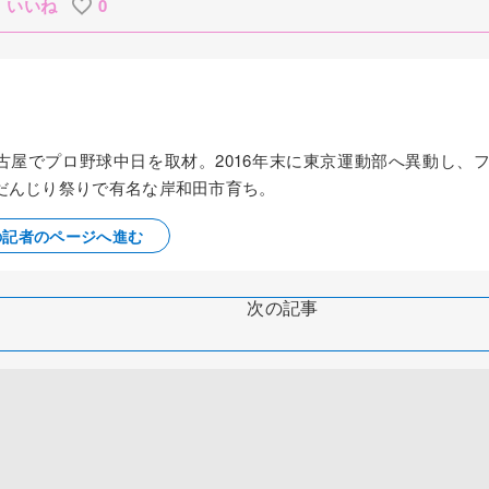
いいね
0
名古屋でプロ野球中日を取材。2016年末に東京運動部へ異動し、
だんじり祭りで有名な岸和田市育ち。
の記者のページへ進む
次の記事