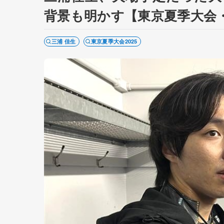
背景も明かす【東京夏季大会・
三浦 佳生
東京夏季大会2025