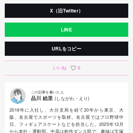
X（旧Twitter）
LINE
URLをコピー
いいね
0
この記事を書いた人
品川 絵里
(しながわ・えり)
2018年に入社し、大分支局を経て20年から東京、大
阪、名古屋でスポーツを取材。名古屋ではプロ野球中
日、フィギュアスケートなどを担当した。2025年12月
から本社・運動部。中高は創作ダンス部で、趣味は宝塚