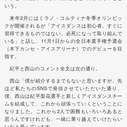
いう。
来年2月にはミラノ・コルティナ冬季オリンピッ
クが開催されるが「アイスダンスは初心者。すぐに
習得できるものではない。必死になって取り組んで
いる」と話し、11月1日からの全日本選手権予選会
（木下カンセ－アイスアリーナ）でのデビューを目
指す。
紀平と西山のコメント全文は次の通り。
西山「僕が紹介するまでもないと思いますが、先
ほど私たちのSNSで発信させていただいた通り、
僕、西山は紀平梨花選手と新しくアイスダンスチー
ムを結成して、これから頑張っていくということに
なりました。これから2人で困難もいろいろあると
思うんですけれども、一緒に乗り越えていけたらい
いなと思っています」