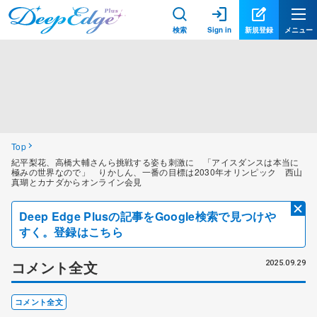
検索
Sign in
新規登録
メニュー
Top
紀平梨花、高橋大輔さんら挑戦する姿も刺激に 「アイスダンスは本当に
極みの世界なので」 りかしん、一番の目標は2030年オリンピック 西山
真瑚とカナダからオンライン会見
Deep Edge Plusの記事をGoogle検索で見つけや
すく。登録はこちら
コメント全文
2025.09.29
コメント全文