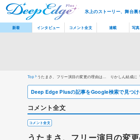
氷上のストーリー、舞台裏
新着
インタビュー
コメント全文
連載
写真
Top
うたまさ、フリー演目の変更の理由は… りかしん結成に
Deep Edge Plusの記事をGoogle検索で
コメント全文
コメント全文
うたまさ、フリー演目の変更