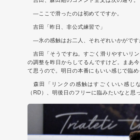
―ここで滑ったのは初めてですか。
吉田「昨日、非公式練習で」
―氷の感触はお二人、それぞれいかがです
吉田「そうですね。すごく滑りやすいリン
の調整を昨日からしてるんですけど。まあ今
て思うので。明日の本番にもいい感じで臨め
森田「リンクの感触はすごくいい感じな
（RD）、明後日のフリーに臨みたいなと思