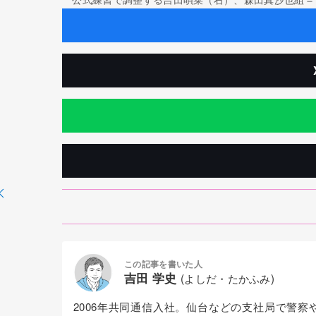
この記事を書いた人
吉田 学史
(よしだ・たかふみ)
2006年共同通信入社。仙台などの支社局で警