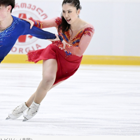
トビリシ（共同）