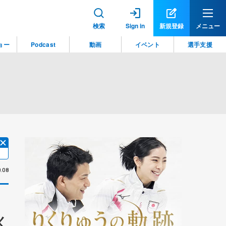
検索
Sign in
新規登録
メニュー
ョー
Podcast
動画
イベント
選手支援
.08
く