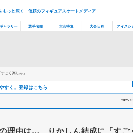
をもっと深く 信頼のフィギュアスケートメディア
ギャラリー
選手名鑑
大会特集
大会日程
アイスシ
「すごく楽しみ」
見つけやすく。登録はこちら
2025.10
の理由は… りかしん結成に「すご