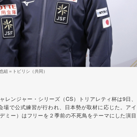
也組＝トビリシ（共同）
レンジャー・シリーズ（CS）トリアレティ杯は9日、
会場で公式練習が行われ、日本勢が取材に応じた。アイ
デミー）はフリーを２季前の不死鳥をテーマにした演目