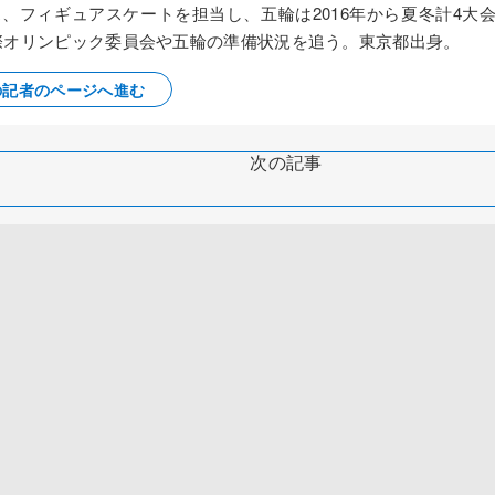
ス、フィギュアスケートを担当し、五輪は2016年から夏冬計4大
国際オリンピック委員会や五輪の準備状況を追う。東京都出身。
の記者のページへ進む
次の記事