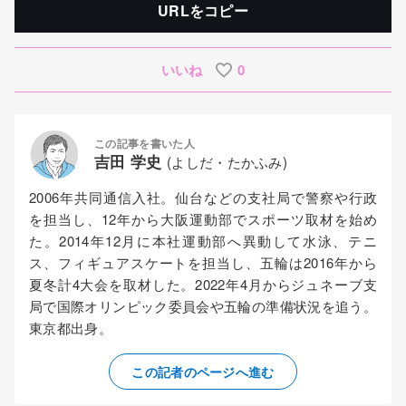
URLをコピー
いいね
0
この記事を書いた人
吉田 学史
(よしだ・たかふみ)
2006年共同通信入社。仙台などの支社局で警察や行政
を担当し、12年から大阪運動部でスポーツ取材を始め
た。2014年12月に本社運動部へ異動して水泳、テニ
ス、フィギュアスケートを担当し、五輪は2016年から
夏冬計4大会を取材した。2022年4月からジュネーブ支
局で国際オリンピック委員会や五輪の準備状況を追う。
東京都出身。
この記者のページへ進む