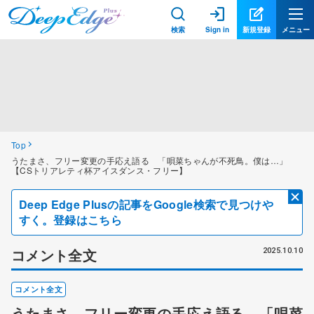
検索
Sign in
新規登録
メニュー
Top
うたまさ、フリー変更の手応え語る 「唄菜ちゃんが不死鳥。僕は…」
【CSトリアレティ杯アイスダンス・フリー】
Deep Edge Plusの記事をGoogle検索で見つけや
すく。登録はこちら
コメント全文
2025.10.10
コメント全文
うたまさ、フリー変更の手応え語る 「唄菜