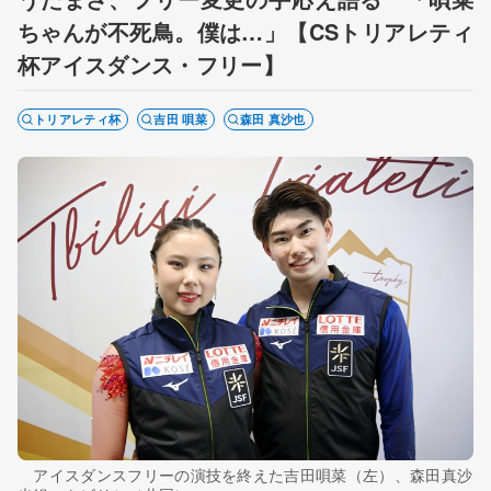
ちゃんが不死鳥。僕は…」【CSトリアレティ
杯アイスダンス・フリー】
トリアレティ杯
吉田 唄菜
森田 真沙也
アイスダンスフリーの演技を終えた吉田唄菜（左）、森田真沙