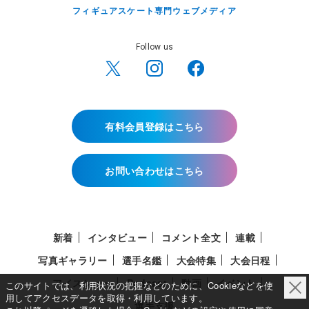
フィギュアスケート専門ウェブメディア
Follow us
有料会員登録はこちら
お問い合わせはこちら
新着
インタビュー
コメント全文
連載
写真ギャラリー
選手名鑑
大会特集
大会日程
アイスショー
Podcast
動画
イベント
このサイトでは、利用状況の把握などのために、Cookieなどを使
用してアクセスデータを取得・利用しています。
選手支援