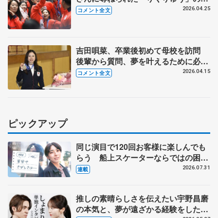
えは 【冬季オリパラパレード】
2026.04.25
コメント全文
吉田唄菜、卒業後初めて母校を訪問
後輩から質問、夢を叶えるために必要
なことは？ 【母校の祝賀会と倉敷市
2026.04.15
コメント全文
民栄誉賞】
ピックアップ
同じ演目で120回お客様に楽しんでも
らう 船上スケーターならではの困難
とは 影響あったPIW前キャプテン松
2026.07.31
連載
永さんの存在
推しの素晴らしさを伝えたい宇野昌磨
の本気と、夢が遠ざかる経験をした本