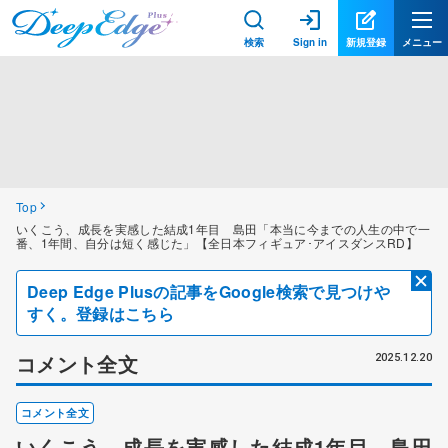
検索
Sign in
新規登録
メニュー
Top
いくこう、成長を実感した結成1年目 島田「本当に今までの人生の中で一
番、1年間、自分は短く感じた」【全日本フィギュア･アイスダンスRD】
Deep Edge Plusの記事をGoogle検索で見つけや
すく。登録はこちら
コメント全文
2025.12.20
コメント全文
いくこう、成長を実感した結成1年目 島田