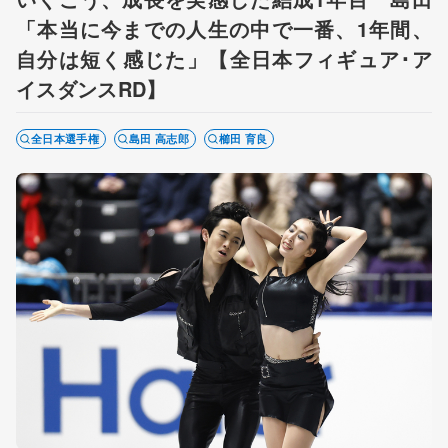
「本当に今までの人生の中で一番、1年間、
自分は短く感じた」【全日本フィギュア･ア
イスダンスRD】
全日本選手権
島田 高志郎
櫛田 育良