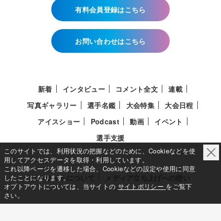
有料会員登録はこちら
お問い合わせはこちら
新着
インタビュー
コメント全文
連載
写真ギャラリー
選手名鑑
大会特集
大会日程
アイスショー
Podcast
動画
イベント
選手支援
このサイトでは、利用状況の把握などのために、Cookieなどを使
用してアクセスデータを取得・利用しています。
これ以降ページを遷移した場合、Cookieなどの設定や使用に同意
このサイトについて
メディア立ち上げへの想い
したことになります。
オプトアウトについては、当サイトの
サイトポリシー
をご覧下
さい。