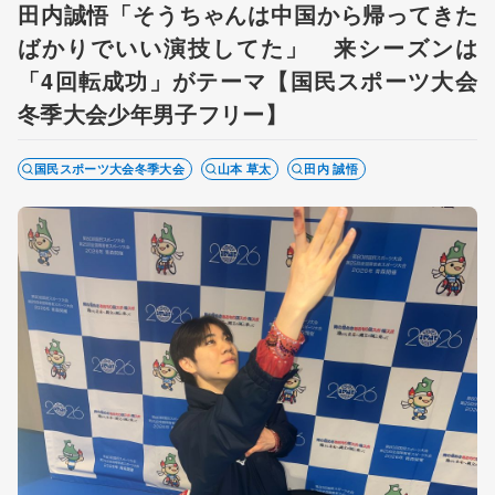
田内誠悟「そうちゃんは中国から帰ってきた
ばかりでいい演技してた」 来シーズンは
「4回転成功」がテーマ【国民スポーツ大会
冬季大会少年男子フリー】
国民スポーツ大会冬季大会
山本 草太
田内 誠悟