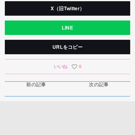
X（旧Twitter）
LINE
URLをコピー
いいね
0
前の記事
次の記事