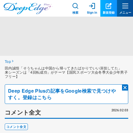
検索
Sign in
新規登録
メニュー
Top
田内誠悟「そうちゃんは中国から帰ってきたばかりでいい演技してた」
来シーズンは「4回転成功」がテーマ【国民スポーツ大会冬季大会少年男子
フリー】
Deep Edge Plusの記事をGoogle検索で見つけや
すく。登録はこちら
コメント全文
2026.02.03
コメント全文