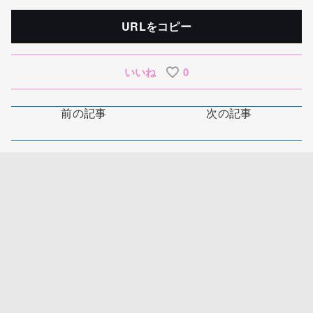
URLをコピー
いいね
0
前の記事
次の記事