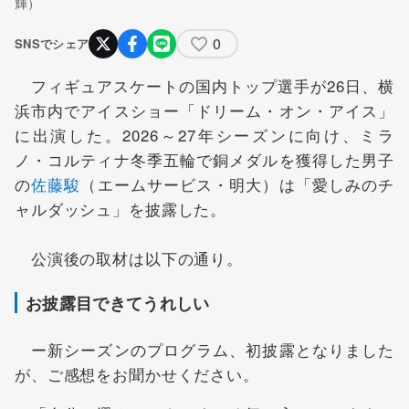
輝）
0
SNSでシェア
フィギュアスケートの国内トップ選手が26日、横
浜市内でアイスショー「ドリーム・オン・アイス」
に出演した。2026～27年シーズンに向け、ミラ
ノ・コルティナ冬季五輪で銅メダルを獲得した男子
の
佐藤駿
（エームサービス・明大）は「愛しみのチ
ャルダッシュ」を披露した。
公演後の取材は以下の通り。
お披露目できてうれしい
ー新シーズンのプログラム、初披露となりました
が、ご感想をお聞かせください。