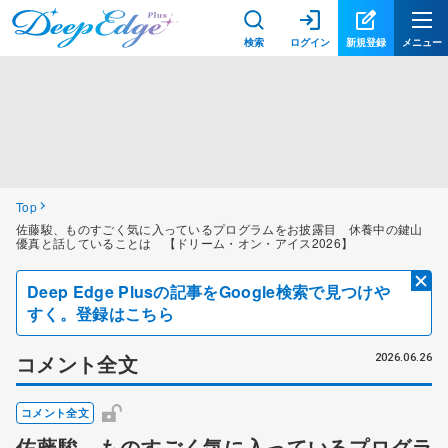
検索
ログイン
新規登録
メニュー
Top
佐藤駿、ものすごく気に入っているプログラムをお披露目 休養中の鍵山
優真と話していることは 【ドリーム・オン・アイス2026】
Deep Edge Plusの記事をGoogle検索で見つけや
すく。登録はこちら
コメント全文
2026.06.26
コメント全文
佐藤駿、ものすごく気に入っているプログラ