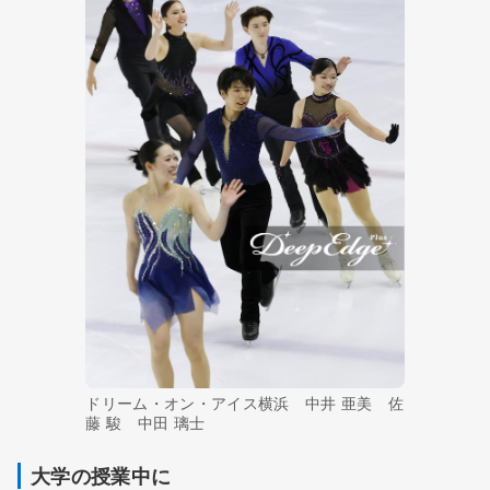
ドリーム・オン・アイス横浜 中井 亜美 佐
藤 駿 中田 璃士
大学の授業中に