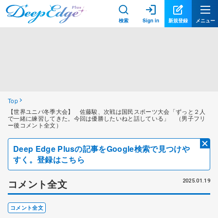
検索
Sign in
新規登録
メニュー
Top
【世界ユニバ冬季大会】 佐藤駿、次戦は国民スポーツ大会「ずっと２人
で一緒に練習してきた。今回は優勝したいねと話している」 （男子フリ
ー後コメント全文）
Deep Edge Plusの記事をGoogle検索で見つけや
すく。登録はこちら
コメント全文
2025.01.19
コメント全文