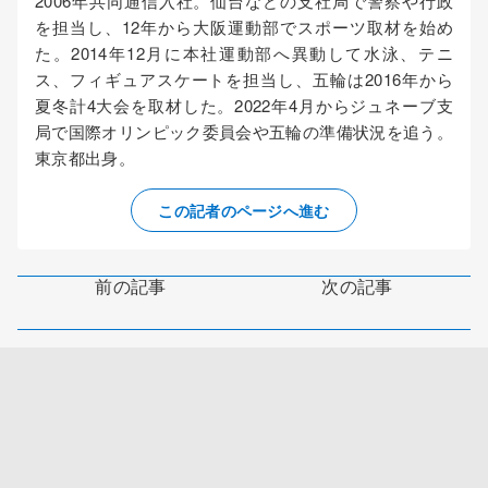
2006年共同通信入社。仙台などの支社局で警察や行政
を担当し、12年から大阪運動部でスポーツ取材を始め
た。2014年12月に本社運動部へ異動して水泳、テニ
ス、フィギュアスケートを担当し、五輪は2016年から
夏冬計4大会を取材した。2022年4月からジュネーブ支
局で国際オリンピック委員会や五輪の準備状況を追う。
東京都出身。
この記者のページへ進む
前の記事
次の記事