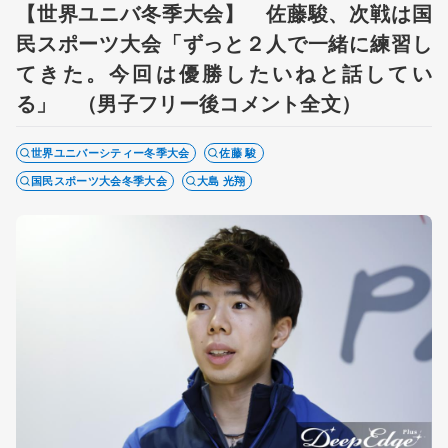
【世界ユニバ冬季大会】 佐藤駿、次戦は国
民スポーツ大会「ずっと２人で一緒に練習し
てきた。今回は優勝したいねと話してい
る」 （男子フリー後コメント全文）
世界ユニバーシティー冬季大会
佐藤 駿
国民スポーツ大会冬季大会
大島 光翔