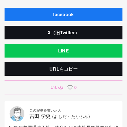
facebook
X（旧Twitter）
LINE
URLをコピー
いいね
0
この記事を書いた人
吉田 学史
(よしだ・たかふみ)