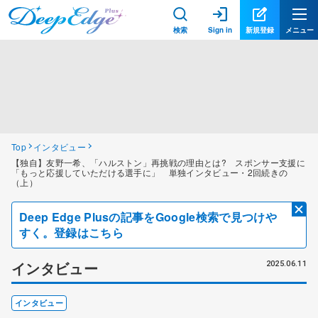
検索
Sign in
新規登録
メニュー
Top
インタビュー
【独自】友野一希、「ハルストン」再挑戦の理由とは? スポンサー支援に
「もっと応援していただける選手に」 単独インタビュー・2回続きの
（上）
Deep Edge Plusの記事をGoogle検索で見つけや
すく。登録はこちら
インタビュー
2025.06.11
インタビュー