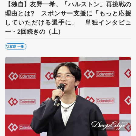
【独自】友野一希、「ハルストン」再挑戦の
理由とは? スポンサー支援に「もっと応援
していただける選手に」 単独インタビュ
ー・2回続きの（上）
友野 一希