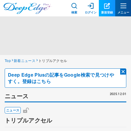
検索
ログイン
新規登録
メニュー
Top
新着ニュース
トリプルアクセル
Deep Edge Plusの記事をGoogle検索で見つけや
すく。登録はこちら
ニュース
2025.12.01
ニュース
トリプルアクセル