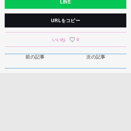
LINE
URLをコピー
いいね
0
前の記事
次の記事