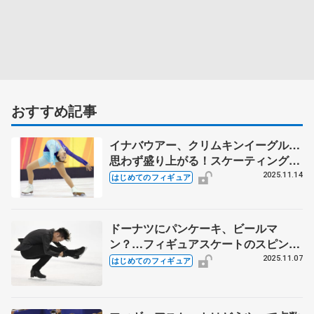
おすすめ記事
イナバウアー、クリムキンイーグル…
思わず盛り上がる！スケーティングの
技を解説
2025.11.14
はじめてのフィギュア
ドーナツにパンケーキ、ビールマ
ン？…フィギュアスケートのスピンを
解説
2025.11.07
はじめてのフィギュア