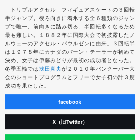
トリプルアクセル フィギュアスケートの３回転
半ジャンプ。後ろ向きに着氷する全６種類のジャン
プで唯一、前向きに踏み切る。半回転多くなるため
最も難しい。１８８２年に国際大会で初披露したノ
ルウェーのアクセル・パウルゼンに由来。３回転半
は１９７８年にカナダのバーン・テーラーが初めて
決め、女子は伊藤みどりが最初の成功者となった。
冬季五輪では
浅田真央
が２０１０年バンクーバー大
会のショートプログラムとフリーで女子初の計３度
成功を果たした。
facebook
X（旧Twitter）