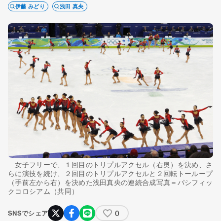
伊藤 みどり
浅田 真央
女子フリーで、１回目のトリプルアクセル（右奥）を決め、さ
らに演技を続け、２回目のトリプルアクセルと２回転トーループ
（手前左から右）を決めた浅田真央の連続合成写真＝パシフィッ
クコロシアム（共同）
0
SNSでシェア