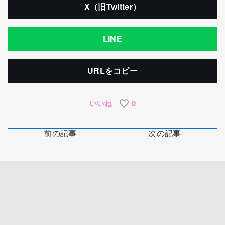
X（旧Twitter）
LINE
URLをコピー
いいね
0
前の記事
次の記事