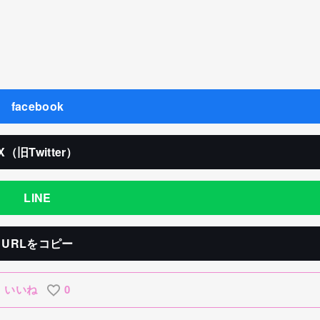
facebook
X（旧Twitter）
LINE
URLをコピー
いいね
0