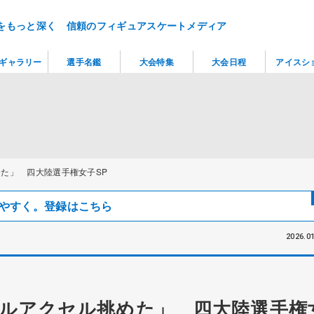
をもっと深く 信頼のフィギュアスケートメディア
ギャラリー
選手名鑑
大会特集
大会日程
アイスシ
た」 四大陸選手権女子SP
見つけやすく。登録はこちら
2026.01
ルアクセル挑めた」 四大陸選手権