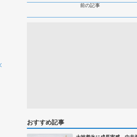
前の記事
おすすめ記事
大技着氷に成長実感 中井