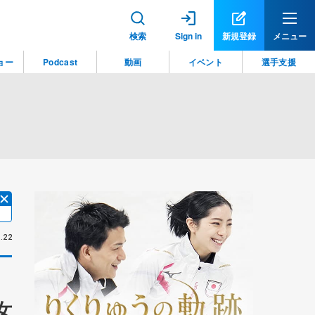
検索
Sign in
新規登録
メニュー
ョー
Podcast
動画
イベント
選手支援
.22
女