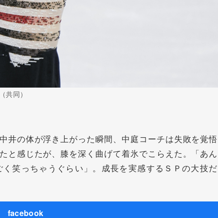
（共同）
中井の体が浮き上がった瞬間、中庭コーチは失敗を覚悟
たと感じたが、膝を深く曲げて着氷でこらえた。「あん
ごく笑っちゃうぐらい」。成長を実感するＳＰの大技だ
facebook