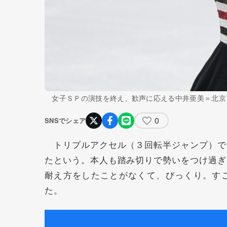
女子ＳＰの演技を終え、歓声に応える中井亜美＝北京
0
SNSでシェア
トリプルアクセル（３回転半ジャンプ）で
たという。本人も踏み切りで勢いをつけ過ぎ
耐え方をしたことがなくて、びっくり。す
た。