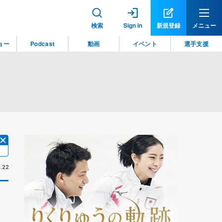
検索
Sign in
新規登録
メニュー
ョー
Podcast
動画
イベント
選手支援
.22