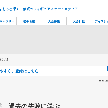
をもっと深く 信頼のフィギュアスケートメディア
ギャラリー
選手名鑑
大会特集
大会日程
アイスシ
敗に学ぶ
見つけやすく。登録はこちら
2026.01
美、過去の失敗に学ぶ