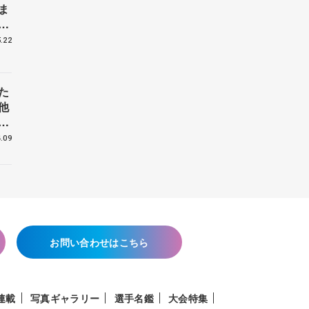
ま
戦
.22
た
他
花
.09
お問い合わせはこちら
連載
写真ギャラリー
選手名鑑
大会特集