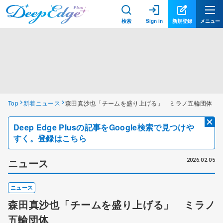
検索
Sign in
新規登録
メニュー
Top
新着ニュース
森田真沙也「チームを盛り上げる」 ミラノ五輪団体
Deep Edge Plusの記事をGoogle検索で見つけや
すく。登録はこちら
ニュース
2026.02.05
ニュース
森田真沙也「チームを盛り上げる」 ミラノ
五輪団体