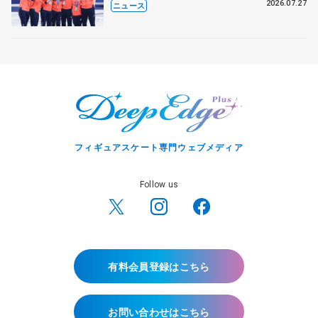
8月7日に文科省が表彰式、ブルーノ・
2026.07.27
ニュース
マルコット、中野園子らコーチも
フィギュアスケート専門ウェブメディア
Follow us
有料会員登録はこちら
お問い合わせはこちら