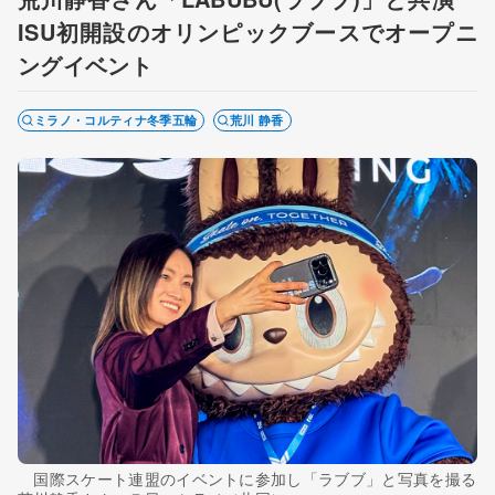
ISU初開設のオリンピックブースでオープニ
ングイベント
ミラノ・コルティナ冬季五輪
荒川 静香
国際スケート連盟のイベントに参加し「ラブブ」と写真を撮る