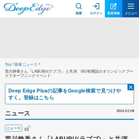
検索
ログイン
新規登録
メニュー
Top
新着ニュース
荒川静香さん「LABUBU(ラブブ)」と共演 ISU初開設のオリンピックブー
スでオープニングイベント
Deep Edge Plusの記事をGoogle検索で見つけや
すく。登録はこちら
ニュース
2026.02.08
ニュース
荒川静香さん「LABUBU(ラブブ)」と共演