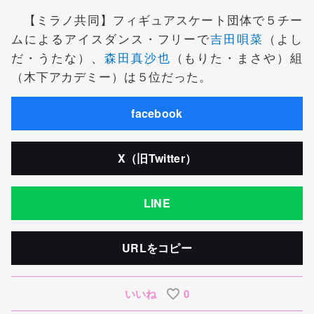
【ミラノ共同】フィギュアスケート団体で５チー
ムによるアイスダンス・フリーで
吉田唄菜
（よし
だ・うたな）、
森田真沙也
（もりた・まさや）組
（木下アカデミー）は５位だった。
facebook
X（旧Twitter）
LINE
URLをコピー
いいね
0