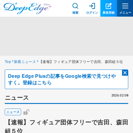
検索
ログイン
新規登録
メニュー
Top
新着ニュース
【速報】フィギュア団体フリーで吉田、森田組５位
Deep Edge Plusの記事をGoogle検索で見つけや
すく。登録はこちら
ニュース
2026.02.08
ニュース
【速報】フィギュア団体フリーで吉田、森田
組５位