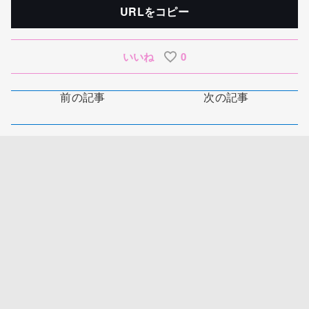
URLをコピー
いいね
0
前の記事
次の記事