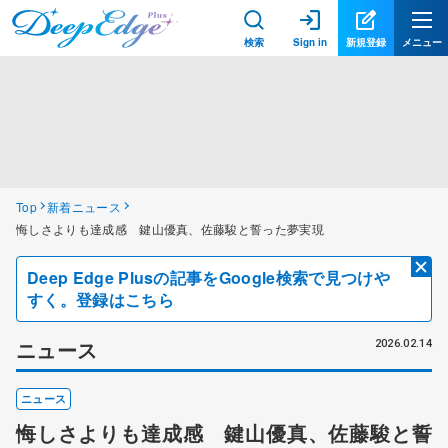
検索
Sign in
新規登録
メニュー
Top
新着ニュース
悔しさよりも達成感 鍵山優真、佐藤駿と誓った夢実現
Deep Edge Plusの記事をGoogle検索で見つけや
すく。登録はこちら
ニュース
2026.02.14
ニュース
悔しさよりも達成感 鍵山優真、佐藤駿と誓