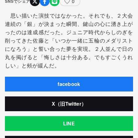
0
SNSでシェア
思い描いた演技ではなかった。それでも、２大会
連続の「銀」が決まった瞬間、鍵山の心に湧き上が
ったのは達成感だった。ジュニア時代からしのぎを
削ってきた佐藤と「いつか一緒に五輪のメダリスト
になろう」と誓い合った夢を実現。２人並んで日の
丸を掲げると「悔しさは十分ある。でもすごくうれ
しい」と頰が緩んだ。
facebook
X（旧Twitter）
LINE