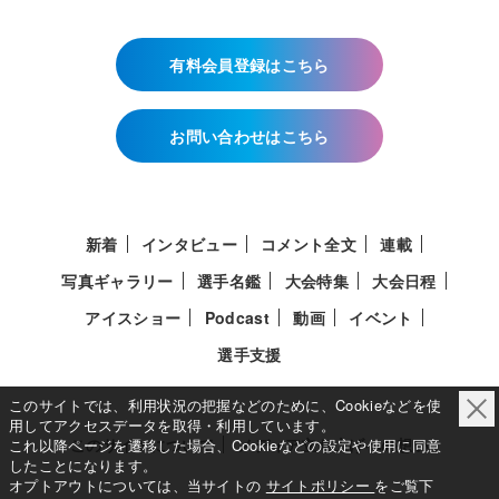
有料会員登録はこちら
お問い合わせはこちら
新着
インタビュー
コメント全文
連載
写真ギャラリー
選手名鑑
大会特集
大会日程
アイスショー
Podcast
動画
イベント
選手支援
このサイトでは、利用状況の把握などのために、Cookieなどを使
用してアクセスデータを取得・利用しています。
このサイトについて
メディア立ち上げへの想い
これ以降ページを遷移した場合、Cookieなどの設定や使用に同意
したことになります。
オプトアウトについては、当サイトの
サイトポリシー
をご覧下