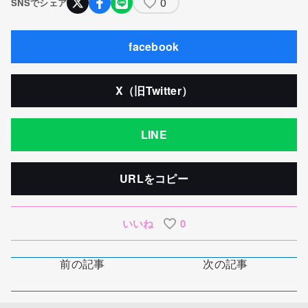
0
SNSでシェア
facebook
X（旧Twitter）
LINE
URLをコピー
いいね
0
前の記事
次の記事