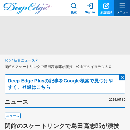
検索
Sign in
新規登録
メニュー
Top
新着ニュース
閉館のスケートリンクで島田高志郎が演技 松山市のイヨテツＳＣ
Deep Edge Plusの記事をGoogle検索で見つけや
すく。登録はこちら
ニュース
2026.05.10
ニュース
閉館のスケートリンクで島田高志郎が演技