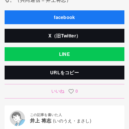
facebook
X（旧Twitter）
LINE
URLをコピー
いいね
0
この記事を書いた人
井上 将志
(いのうえ・まさし)