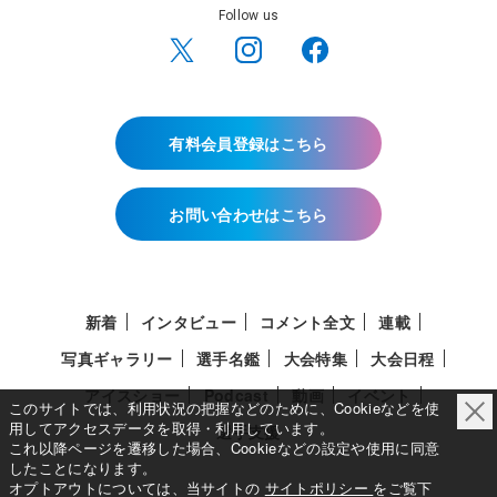
Follow us
有料会員登録はこちら
お問い合わせはこちら
新着
インタビュー
コメント全文
連載
写真ギャラリー
選手名鑑
大会特集
大会日程
アイスショー
Podcast
動画
イベント
このサイトでは、利用状況の把握などのために、Cookieなどを使
用してアクセスデータを取得・利用しています。
選手支援
これ以降ページを遷移した場合、Cookieなどの設定や使用に同意
したことになります。
オプトアウトについては、当サイトの
サイトポリシー
をご覧下