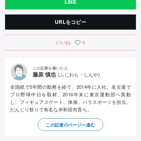
LINE
URLをコピー
いいね
0
この記事を書いた人
藤原 慎也
(ふじわら・しんや)
全国紙で5年間の勤務を経て、2014年に入社。名古屋で
プロ野球中日を取材。2016年末に東京運動部へ異動
し、フィギュアスケート、体操、パラスポーツを担当。
だんじり祭りで有名な岸和田市育ち。
この記者のページへ進む