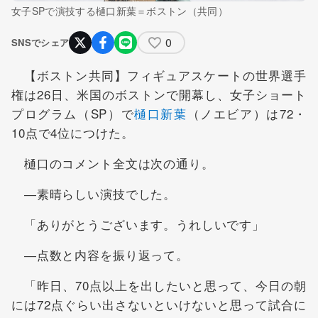
女子SPで演技する樋口新葉＝ボストン（共同）
0
SNSでシェア
【ボストン共同】フィギュアスケートの世界選手
権は26日、米国のボストンで開幕し、女子ショート
プログラム（SP）で
樋口新葉
（ノエビア）は72・
10点で4位につけた。
樋口のコメント全文は次の通り。
―素晴らしい演技でした。
「ありがとうございます。うれしいです」
―点数と内容を振り返って。
「昨日、70点以上を出したいと思って、今日の朝
には72点ぐらい出さないといけないと思って試合に