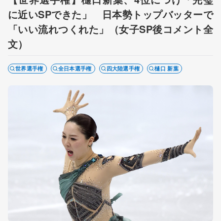
に近いSPできた」 日本勢トップバッターで
「いい流れつくれた」（女子SP後コメント全
文）
世界選手権
全日本選手権
四大陸選手権
樋口 新葉