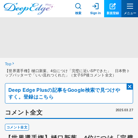
検索
Sign in
新規登録
メニュー
Top
【世界選手権】樋口新葉、4位につけ「完璧に近いSPできた」 日本勢ト
ップバッターで「いい流れつくれた」（女子SP後コメント全文）
Deep Edge Plusの記事をGoogle検索で見つけや
すく。登録はこちら
コメント全文
2025.03.27
コメント全文
【世界選手権】樋口新葉、4位につけ「完璧