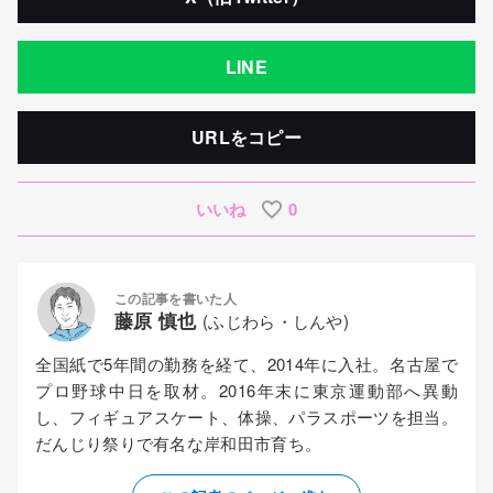
LINE
URLをコピー
いいね
0
この記事を書いた人
藤原 慎也
(ふじわら・しんや)
全国紙で5年間の勤務を経て、2014年に入社。名古屋で
プロ野球中日を取材。2016年末に東京運動部へ異動
し、フィギュアスケート、体操、パラスポーツを担当。
だんじり祭りで有名な岸和田市育ち。