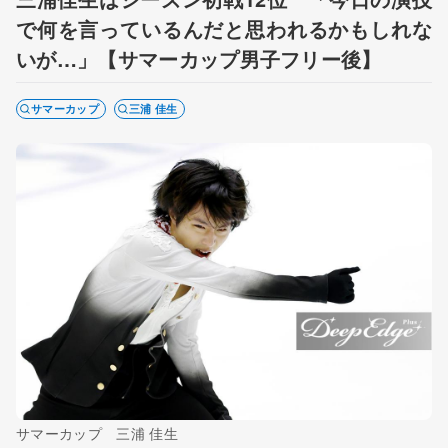
で何を言っているんだと思われるかもしれな
いが…」【サマーカップ男子フリー後】
サマーカップ
三浦 佳生
サマーカップ 三浦 佳生