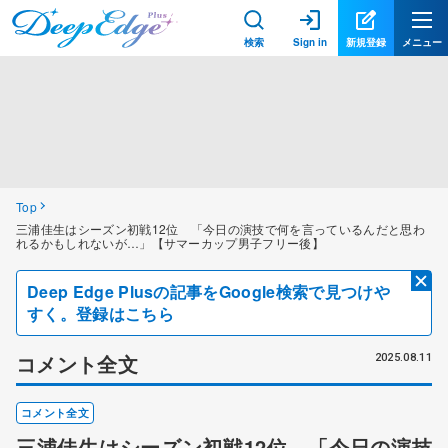
検索
Sign in
新規登録
メニュー
Top
三浦佳生はシーズン初戦12位 「今日の演技で何を言っているんだと思わ
れるかもしれないが…」【サマーカップ男子フリー後】
Deep Edge Plusの記事をGoogle検索で見つけや
すく。登録はこちら
コメント全文
2025.08.11
コメント全文
三浦佳生はシーズン初戦12位 「今日の演技