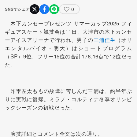
0
SNSでシェア
木下カンセープレゼンツ サマーカップ2025 フィ
ギュアスケート競技会は11日、大津市の木下カンセ
ーアイスアリーナで行われ、男子の
三浦佳生
（オリ
エンタルバイオ・明大）はショートプログラム
（SP）9位、フリー15位の合計176.16点で12位だっ
た。
昨季左太ももの故障に苦しんだ三浦は、約半年ぶ
りに実戦に復帰。ミラノ・コルティナ冬季オリンピ
ックシーズンの初戦だった。
演技詳細とコメント全文は次の通り。