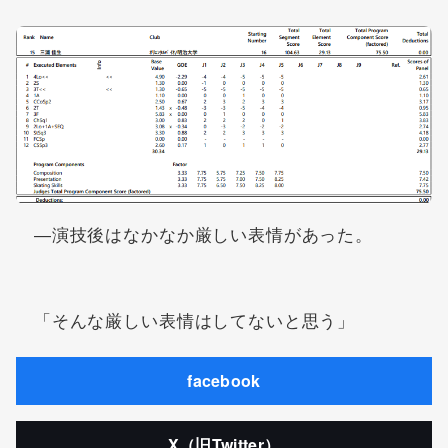
―演技後はなかなか厳しい表情があった。
「そんな厳しい表情はしてないと思う」
facebook
X（旧Twitter）