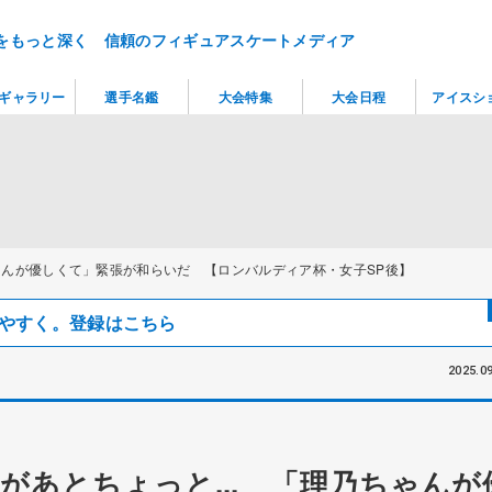
をもっと深く 信頼のフィギュアスケートメディア
ギャラリー
選手名鑑
大会特集
大会日程
アイスシ
ゃんが優しくて」緊張が和らいだ 【ロンバルディア杯・女子SP後】
見つけやすく。登録はこちら
2025.09
があとちょっと... 「理乃ちゃんが