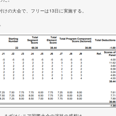
付けの大会で、フリーは13日に実施する。
。
。まずはシニア国際大会の演技の感想は。