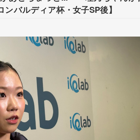
ロンバルディア杯・女子SP後】