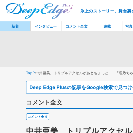
氷上のストーリー、舞台裏
新着
インタビュー
コメント全文
連載
写真
Top
中井亜美、トリプルアクセルがあとちょっと... 「理乃ち
Deep Edge Plusの記事をGoogle検索で
コメント全文
コメント全文
中井亜美、トリプルアクセル