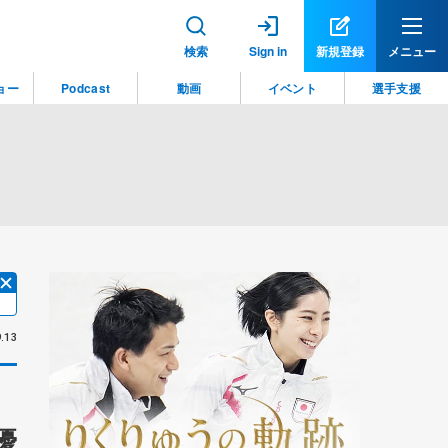
検索
Sign in
新規登録
メニュー
ョー
Podcast
動画
イベント
選手支援
.13
優