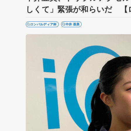
しくて」緊張が和らいだ 【
ロンバルディア杯
中井 亜美