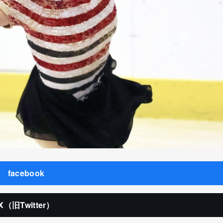
facebook
X（旧Twitter）