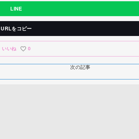
LINE
URLをコピー
いいね
0
次の記事