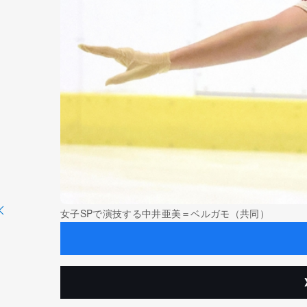
女子SPで演技する中井亜美＝ベルガモ（共同）