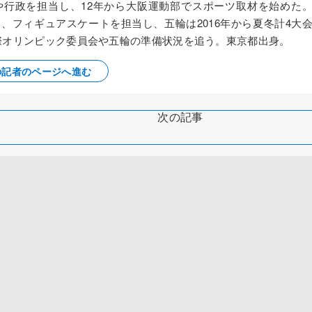
察や行政を担当し、12年から大阪運動部でスポーツ取材を始めた
ス、フィギュアスケートを担当し、五輪は2016年から夏冬計4大
国際オリンピック委員会や五輪の準備状況を追う。東京都出身。
の記者のページへ進む
次の記事