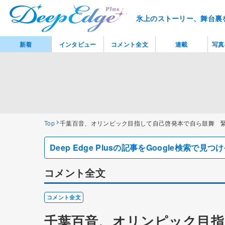
氷上のストーリー、舞台裏
新着
インタビュー
コメント全文
連載
写真
Top
千葉百音、オリンピック目指して自己啓発本で自ら鼓舞 
Deep Edge Plusの記事をGoogle検索で
コメント全文
コメント全文
千葉百音、オリンピック目指