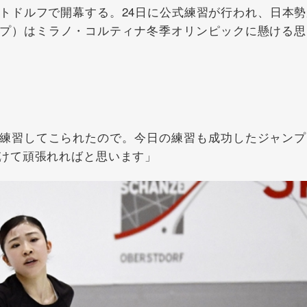
ストドルフで開幕する。24日に公式練習が行われ、日本勢
プ）はミラノ・コルティナ冬季オリンピックに懸ける思
練習してこられたので。今日の練習も成功したジャンプ
けて頑張れればと思います」