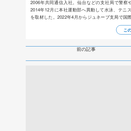
2006年共同通信入社。仙台などの支社局で警
2014年12月に本社運動部へ異動して水泳、テニ
を取材した。2022年4月からジュネーブ支局で
こ
前の記事