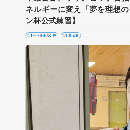
ネルギーに変え「夢を理想の
ン杯公式練習】
ネーベルホルン杯
千葉 百音