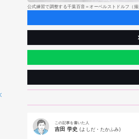
公式練習で調整する千葉百音＝オーベルストドルフ（撮
この記事を書いた人
吉田 学史
(よしだ・たかふみ)