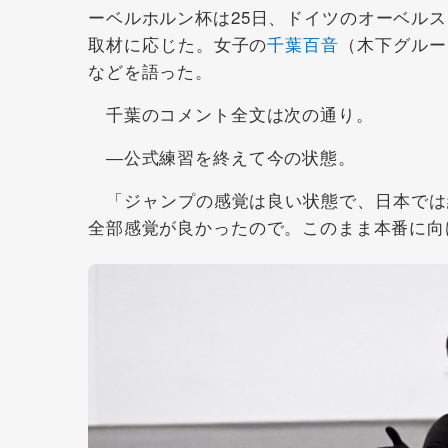
ーベルホルン杯は25日、ドイツのオーベル
取材に応じた。女子の
千葉百音
（木下グルー
などを語った。
千葉のコメント全文は次の通り。
―公式練習を終えて今の状態。
「ジャンプの感覚は良い状態で、日本では
全部感覚が良かったので。このまま本番に向