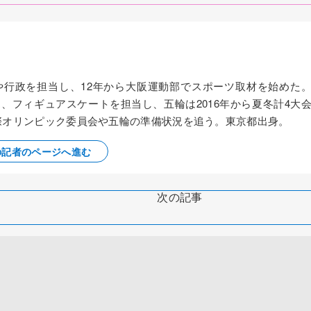
察や行政を担当し、12年から大阪運動部でスポーツ取材を始めた
ス、フィギュアスケートを担当し、五輪は2016年から夏冬計4大
国際オリンピック委員会や五輪の準備状況を追う。東京都出身。
の記者のページへ進む
次の記事