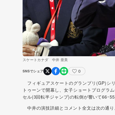
スケートカナダ 中井 亜美
0
SNSでシェア
フィギュアスケートのグランプリ(GP)シリ
トゥーンで開幕し、女子ショートプログラム(S
セル(3回転半ジャンプ)の転倒が響いて66･5
中井の演技詳細とコメント全文は次の通り