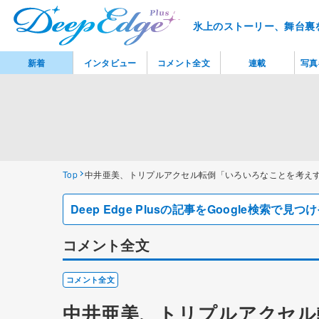
氷上のストーリー、舞台裏
新着
インタビュー
コメント全文
連載
写真
Top
中井亜美、トリプルアクセル転倒「いろいろなことを考えす
Deep Edge Plusの記事をGoogle検索で
コメント全文
コメント全文
中井亜美、トリプルアクセル