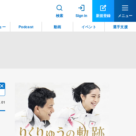
検索
Sign in
新規登録
メニュー
ョー
Podcast
動画
イベント
選手支援
.01
。