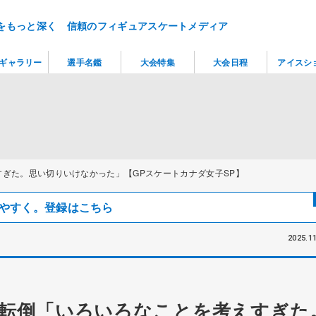
をもっと深く 信頼のフィギュアスケートメディア
ギャラリー
選手名鑑
大会特集
大会日程
アイスシ
ぎた。思い切りいけなかった」【GPスケートカナダ女子SP】
見つけやすく。登録はこちら
2025.11
転倒「いろいろなことを考えすぎた