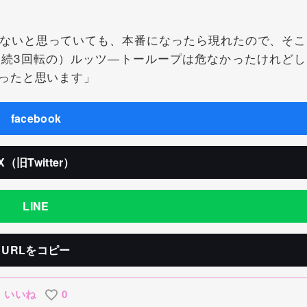
ないと思っていても、本番になったら現れたので、そこ
続3回転の）ルッツ―トーループは危なかったけれどし
ったと思います」
facebook
X（旧Twitter）
LINE
URLをコピー
いいね
0