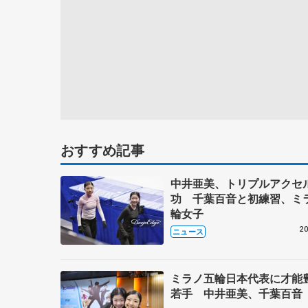
おすすめ記事
中井亜美、トリプルアクセ
功 千葉百音と初練習、ミ
輪女子
20
ニュース
ミラノ五輪日本代表に才能
若手 中井亜美、千葉百音