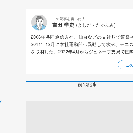
この記事を書いた人
吉田 学史
(よしだ・たかふみ)
2006年共同通信入社。仙台などの支社局で警
2014年12月に本社運動部へ異動して水泳、テニ
を取材した。2022年4月からジュネーブ支局で
こ
前の記事