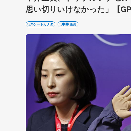
思い切りいけなかった」【GP
スケートカナダ
中井 亜美