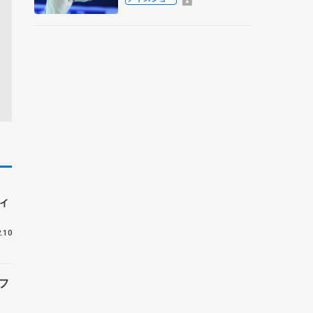
香さんプロデュース、20
周年のアイスショー
ィ
.10
フ