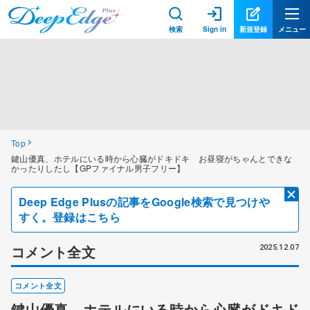
検索
Sign in
新規登録
メニュー
Top
鍵山優真、ホテルにいる時から心臓がドキドキ お昼寝がちゃんとできな
かったりしたし【GPファイナル男子フリー】
Deep Edge Plusの記事をGoogle検索で見つけや
すく。登録はこちら
コメント全文
2025.12.07
コメント全文
鍵山優真、ホテルにいる時から心臓がドキド