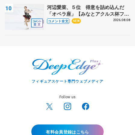
河辺愛菜、５位 得意を詰め込んだ
「オペラ座」【みなとアクルス杯フリ
ー】
2026.08.08
コメント全文
NEW
フィギュアスケート専門ウェブメディア
Follow us
有料会員登録はこちら