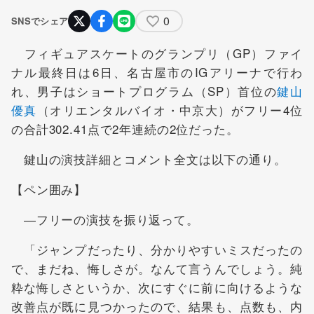
0
SNSでシェア
フィギュアスケートのグランプリ（GP）ファイ
ナル最終日は6日、名古屋市のIGアリーナで行わ
れ、男子はショートプログラム（SP）首位の
鍵山
優真
（オリエンタルバイオ・中京大）がフリー4位
の合計302.41点で2年連続の2位だった。
鍵山の演技詳細とコメント全文は以下の通り。
【ペン囲み】
―フリーの演技を振り返って。
「ジャンプだったり、分かりやすいミスだったの
で、まだね、悔しさが。なんて言うんでしょう。純
粋な悔しさというか、次にすぐに前に向けるような
改善点が既に見つかったので、結果も、点数も、内