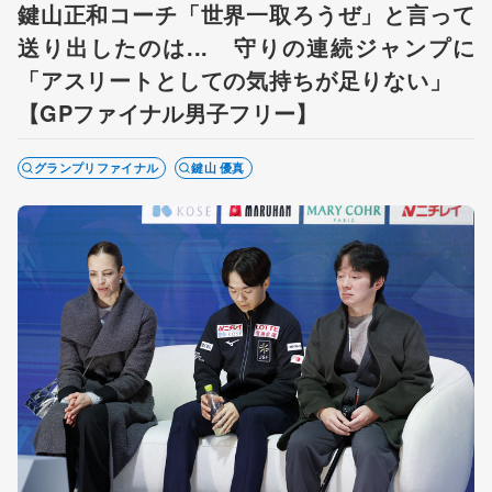
鍵山正和コーチ「世界一取ろうぜ」と言って
送り出したのは... 守りの連続ジャンプに
「アスリートとしての気持ちが足りない」
【GPファイナル男子フリー】
グランプリファイナル
鍵山 優真