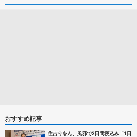
おすすめ記事
住吉りをん、風邪で2日間寝込み「1日