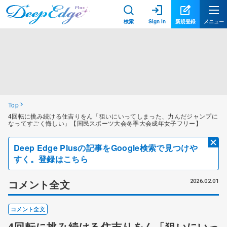
検索
Sign in
新規登録
メニュー
Top
4回転に挑み続ける住吉りをん「狙いにいってしまった、力んだジャンプに
なってすごく悔しい」【国民スポーツ大会冬季大会成年女子フリー】
Deep Edge Plusの記事をGoogle検索で見つけや
すく。登録はこちら
コメント全文
2026.02.01
コメント全文
4回転に挑み続ける住吉りをん「狙いにいっ