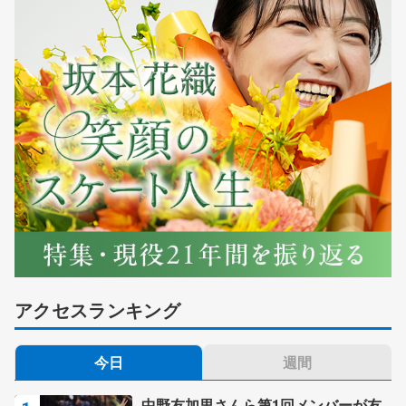
アクセスランキング
今日
週間
中野友加里さんら第1回メンバーが友