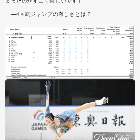
まったのがすごく悔しいです」
―4回転ジャンプの難しさとは？