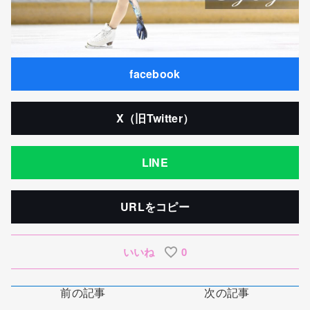
facebook
X（旧Twitter）
LINE
URLをコピー
いいね
0
前の記事
次の記事