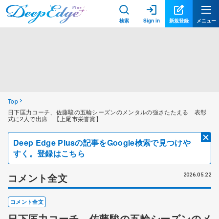
検索
Sign in
新規登録
メニュー
Top
日下匡力コーチ、佐藤駿の五輪シーズンのメンタルの強さたたえる 表彰
式に2人で出席 【上尾市栄誉賞】
Deep Edge Plusの記事をGoogle検索で見つけや
すく。登録はこちら
コメント全文
2026.05.22
コメント全文
日下匡力コーチ、佐藤駿の五輪シーズンのメ