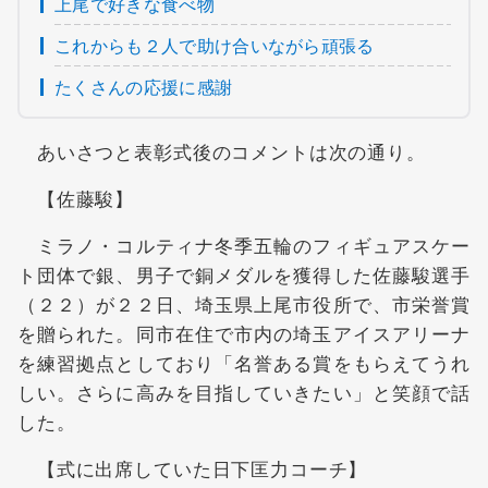
上尾で好きな食べ物
これからも２人で助け合いながら頑張る
たくさんの応援に感謝
あいさつと表彰式後のコメントは次の通り。
【佐藤駿】
ミラノ・コルティナ冬季五輪のフィギュアスケー
ト団体で銀、男子で銅メダルを獲得した佐藤駿選手
（２２）が２２日、埼玉県上尾市役所で、市栄誉賞
を贈られた。同市在住で市内の埼玉アイスアリーナ
を練習拠点としており「名誉ある賞をもらえてうれ
しい。さらに高みを目指していきたい」と笑顔で話
した。
【式に出席していた日下匡力コーチ】