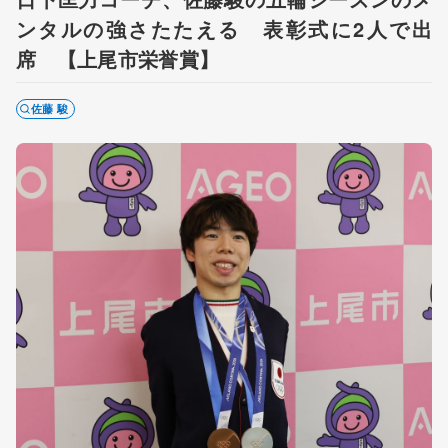
ンタルの強さたたえる 表彰式に2人で出
席 【上尾市栄誉賞】
佐藤 駿