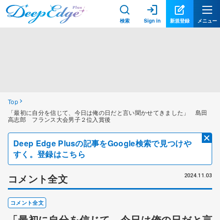
検索
Sign in
新規登録
メニュー
Top
「最初に自分を信じて、今日は俺の日だと言い聞かせてきました」 島田
高志郎 フランス大会男子２位入賞後
Deep Edge Plusの記事をGoogle検索で見つけや
すく。登録はこちら
コメント全文
2024.11.03
コメント全文
「最初に自分を信じて、今日は俺の日だと言