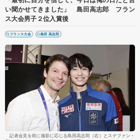
い聞かせてきました」 島田高志郎 フラン
ス大会男子２位入賞後
フランス大会
島田 高志郎
記者会見を前に撮影に応じる島田高志郎（右）とステファン・