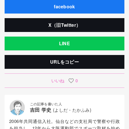
facebook
X（旧Twitter）
LINE
URLをコピー
いいね
0
この記事を書いた人
吉田 学史
(よしだ・たかふみ)
2006年共同通信入社。仙台などの支社局で警察や行政
を担当し、12年から大阪運動部でスポーツ取材を始め