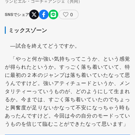
ランビエル・コーチ＝アンジェ（共同）
0
SNSでシェア
ミックスゾーン
―試合を終えてどうですか。
「やっと何か強い気持ちってこうか、という感覚
が得られたというか。すっごく落ち着いていて、特
に最初の２本のジャンプは落ち着いていたなって思
うんですけど。強いアティチュードというか、メン
タリティーっていうものが、どのようにして生まれ
るか。今までは、すごく落ち着いていたのでちょっ
と興奮度が足りないかなって不安になっちゃう時も
あったんですけど。今回は今の自分のモードってい
うものを信じて臨むことができたなって思います」