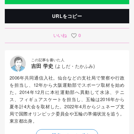
URLをコピー
いいね
0
この記事を書いた人
吉田 学史
(よしだ・たかふみ)
2006年共同通信入社。仙台などの支社局で警察や行政
を担当し、12年から大阪運動部でスポーツ取材を始め
た。2014年12月に本社運動部へ異動して水泳、テニ
ス、フィギュアスケートを担当し、五輪は2016年から
夏冬計4大会を取材した。2022年4月からジュネーブ支
局で国際オリンピック委員会や五輪の準備状況を追う。
東京都出身。