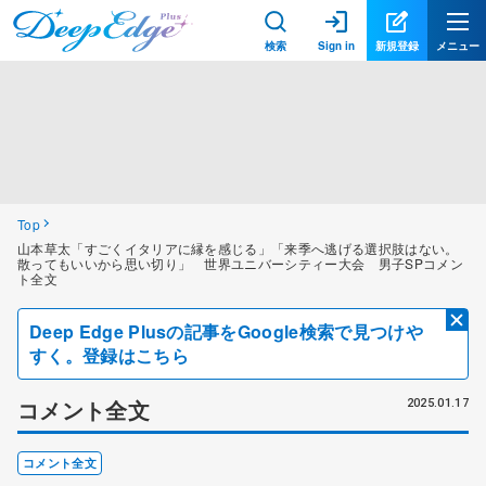
検索
Sign in
新規登録
メニュー
Top
山本草太「すごくイタリアに縁を感じる」「来季へ逃げる選択肢はない。
散ってもいいから思い切り」 世界ユニバーシティー大会 男子SPコメン
ト全文
Deep Edge Plusの記事をGoogle検索で見つけや
すく。登録はこちら
コメント全文
2025.01.17
コメント全文