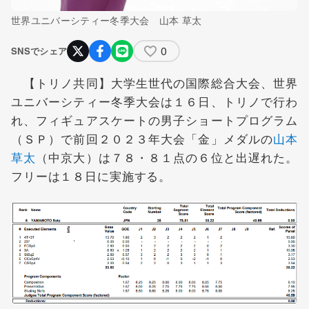
世界ユニバーシティー冬季大会 山本 草太
0
SNSでシェア
【トリノ共同】大学生世代の国際総合大会、世界
ユニバーシティー冬季大会は１６日、トリノで行わ
れ、フィギュアスケートの男子ショートプログラム
（ＳＰ）で前回２０２３年大会「金」メダルの
山本
草太
（中京大）は７８・８１点の６位と出遅れた。
フリーは１８日に実施する。