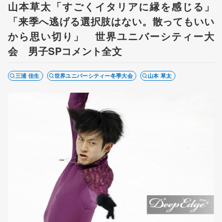
山本草太「すごくイタリアに縁を感じる」
「来季へ逃げる選択肢はない。散ってもいい
から思い切り」 世界ユニバーシティー大
会 男子SPコメント全文
三浦 佳生
世界ユニバーシティー冬季大会
山本 草太