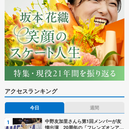
アクセスランキング
今日
週間
中野友加里さんら第1回メンバーが友
情出演 20周年の「フレンズオンアイ