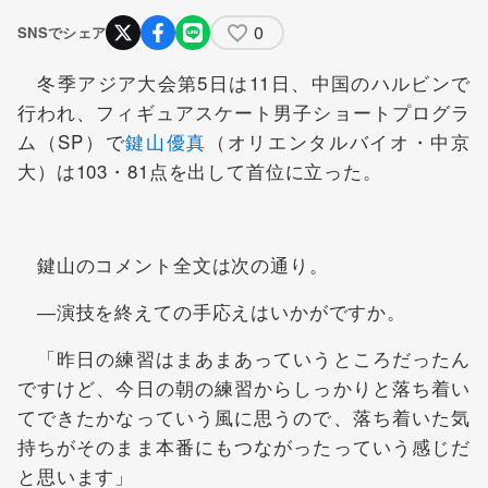
0
SNSでシェア
冬季アジア大会第5日は11日、中国のハルビンで
行われ、フィギュアスケート男子ショートプログラ
ム（SP）で
鍵山優真
（オリエンタルバイオ・中京
大）は103・81点を出して首位に立った。
鍵山のコメント全文は次の通り。
―演技を終えての手応えはいかがですか。
「昨日の練習はまあまあっていうところだったん
ですけど、今日の朝の練習からしっかりと落ち着い
てできたかなっていう風に思うので、落ち着いた気
持ちがそのまま本番にもつながったっていう感じだ
と思います」