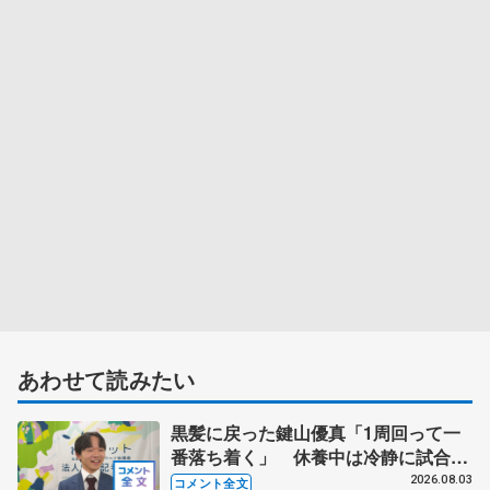
あわせて読みたい
黒髪に戻った鍵山優真「1周回って一
番落ち着く」 休養中は冷静に試合を
観戦する機会にも
2026.08.03
コメント全文