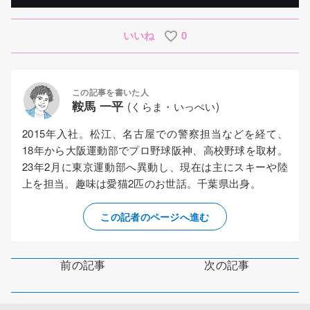
いいね
0
この記事を書いた人
鞍馬 一平
(くらま・いっぺい)
2015年入社。松江、名古屋での警察担当などを経て、
18年から大阪運動部でプロ野球阪神、高校野球を取材。
23年2月に東京運動部へ異動し、現在は主にスキーや陸
上を担当。趣味は愛猫2匹のお世話。千葉県出身。
この記者のページへ進む
前の記事
次の記事