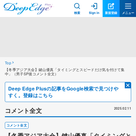
検索
Sign in
新規登録
メニュー
Top
【冬季アジア大会】鍵山優真「タイミングとスピードだけ気を付けて集
中」（男子SP後コメント全文）
Deep Edge Plusの記事をGoogle検索で見つけや
すく。登録はこちら
コメント全文
2025.02.11
コメント全文
【冬季アジア大会】鍵山優真「タイミングと