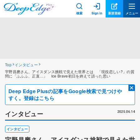
検索
Sign in
新規登録
メニュー
Top
インタビュー
宇野昌磨さん、アイスダンス挑戦で見えた世界とは 「現役恋しい?」の質
問に「ふふふ、正直…」 Ice Brave初日を終えて語った思い
Deep Edge Plusの記事をGoogle検索で見つけや
すく。登録はこちら
インタビュー
2025.06.14
インタビュー
宇野昌磨さん、アイスダンス挑戦で見えた世