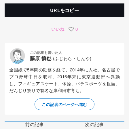
URLをコピー
いいね
0
この記事を書いた人
藤原 慎也
(ふじわら・しんや)
全国紙で5年間の勤務を経て、2014年に入社。名古屋で
プロ野球中日を取材。2016年末に東京運動部へ異動
し、フィギュアスケート、体操、パラスポーツを担当。
だんじり祭りで有名な岸和田市育ち。
この記者のページへ進む
前の記事
次の記事