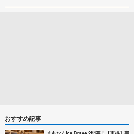
おすすめ記事
まもなくIce Brave 2開幕！【再掲】宇