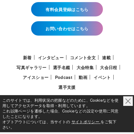
有料会員登録はこちら
お問い合わせはこちら
新着
インタビュー
コメント全文
連載
写真ギャラリー
選手名鑑
大会特集
大会日程
アイスショー
Podcast
動画
イベント
選手支援
このサイトでは、利用状況の把握などのために、Cookieなどを使
用してアクセスデータを取得・利用しています。
これ以降ページを遷移した場合、Cookieなどの設定や使用に同意
このサイトについて
メディア立ち上げへの想い
したことになります。
オプトアウトについては、当サイトの
サイトポリシー
をご覧下
さい。