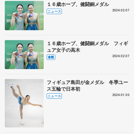
１６歳ホープ、健闘銅メダル
2024.02.07
ニュース
１６歳ホープ、健闘銅メダル フィギ
ュア女子の高木
2024.02.07
連載
フィギュア島田が金メダル 冬季ユー
ス五輪で日本初
2024.01.30
ニュース