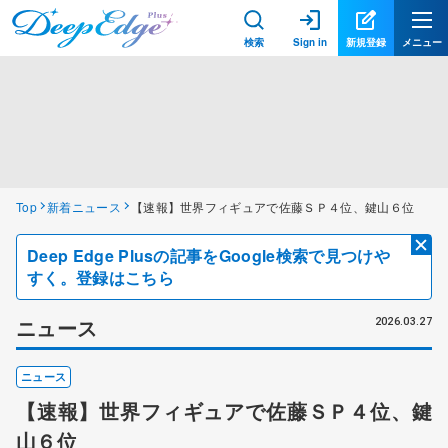
検索
Sign in
新規登録
メニュー
Top
新着ニュース
【速報】世界フィギュアで佐藤ＳＰ４位、鍵山６位
Deep Edge Plusの記事をGoogle検索で見つけや
すく。登録はこちら
ニュース
2026.03.27
ニュース
【速報】世界フィギュアで佐藤ＳＰ４位、鍵
山６位