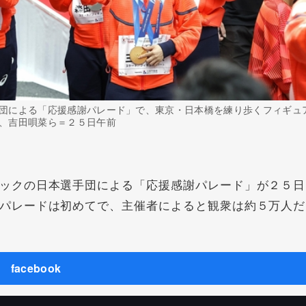
団による「応援感謝パレード」で、東京・日本橋を練り歩くフィギュ
、吉田唄菜ら＝２５日午前
ックの日本選手団による「応援感謝パレード」が２５日
パレードは初めてで、主催者によると観衆は約５万人だ
facebook