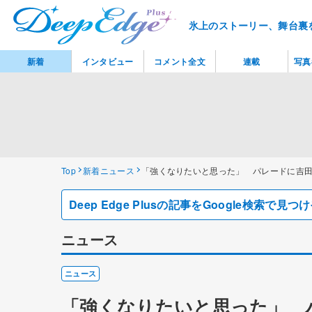
氷上のストーリー、舞台裏
新着
インタビュー
コメント全文
連載
写真
Top
新着ニュース
「強くなりたいと思った」 パレードに吉
Deep Edge Plusの記事をGoogle検索で
ニュース
ニュース
「強くなりたいと思った」 