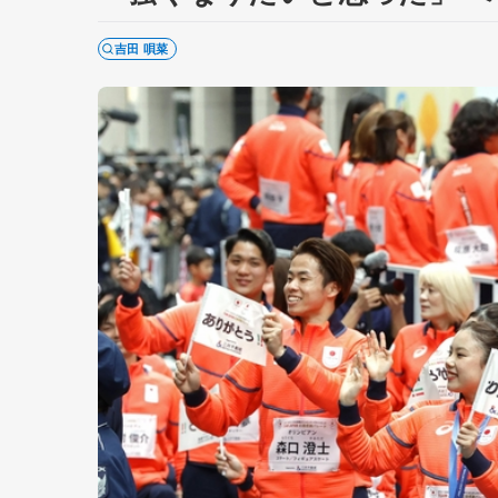
吉田 唄菜