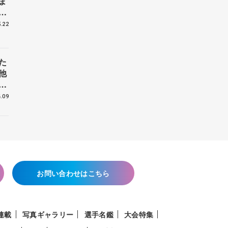
ま
戦
.22
た
他
花
.09
お問い合わせはこちら
連載
写真ギャラリー
選手名鑑
大会特集