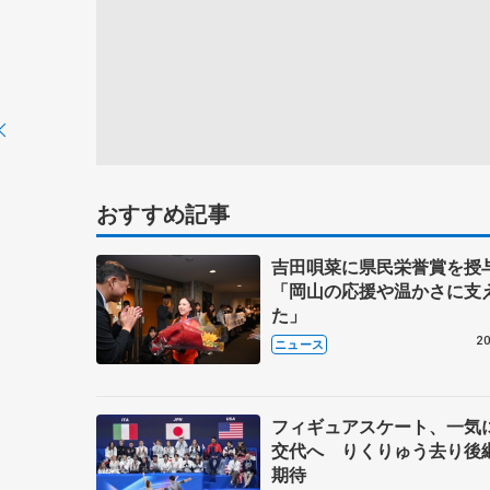
おすすめ記事
吉田唄菜に県民栄誉賞を
「岡山の応援や温かさに支
た」
20
ニュース
フィギュアスケート、一気
交代へ りくりゅう去り後
期待