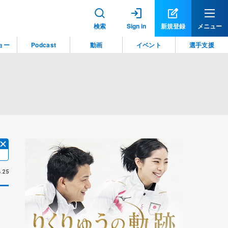
検索
Sign in
新規登録
メニュー
ョー
Podcast
動画
イベント
選手支援
.25