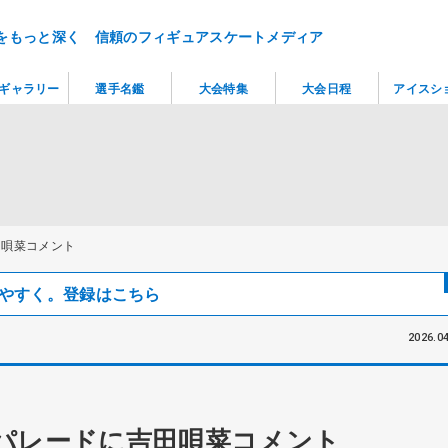
をもっと深く 信頼のフィギュアスケートメディア
ギャラリー
選手名鑑
大会特集
大会日程
アイスシ
田唄菜コメント
見つけやすく。登録はこちら
2026.04
パレードに吉田唄菜コメント