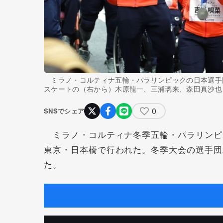
ミラノ・コルティナ五輪・パラリンピックの日本選手
スケートの（右から）木原龍一、三浦璃来、森田真沙也
0
SNSでシェア
ミラノ・コルティナ冬季五輪・パラリンピ
東京・日本橋で行われた。冬季大会の選手団
た。