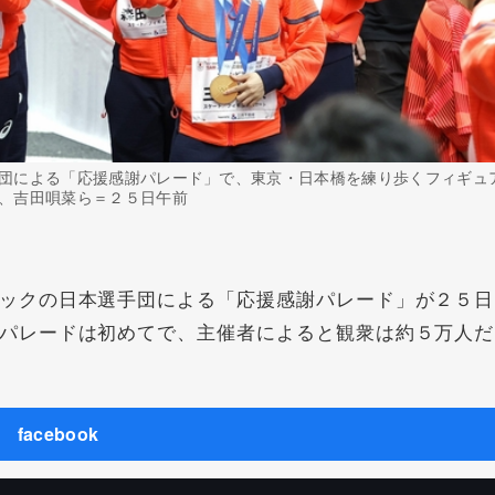
団による「応援感謝パレード」で、東京・日本橋を練り歩くフィギュ
、吉田唄菜ら＝２５日午前
ックの日本選手団による「応援感謝パレード」が２５日
パレードは初めてで、主催者によると観衆は約５万人だ
facebook