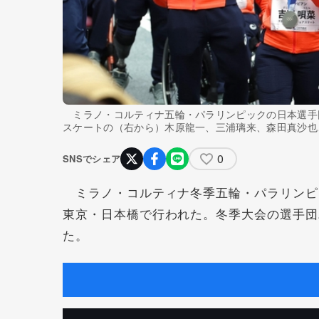
ミラノ・コルティナ五輪・パラリンピックの日本選手
スケートの（右から）木原龍一、三浦璃来、森田真沙也
0
SNSでシェア
ミラノ・コルティナ冬季五輪・パラリンピ
東京・日本橋で行われた。冬季大会の選手団
た。