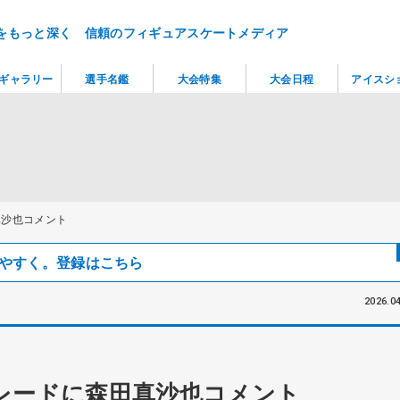
をもっと深く 信頼のフィギュアスケートメディア
ギャラリー
選手名鑑
大会特集
大会日程
アイスシ
真沙也コメント
見つけやすく。登録はこちら
2026.04
レードに森田真沙也コメント