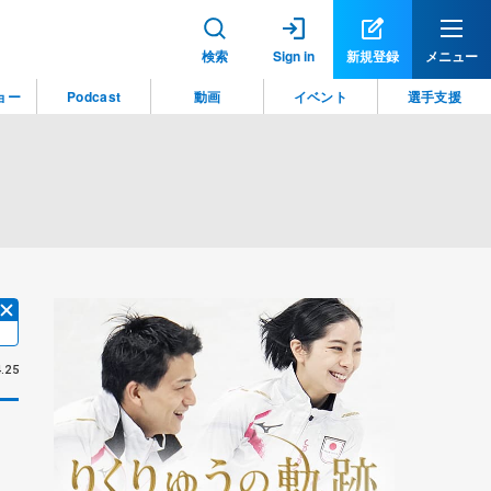
検索
Sign in
新規登録
メニュー
ョー
Podcast
動画
イベント
選手支援
.25