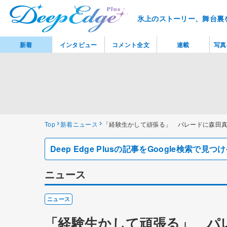
氷上のストーリー、舞台裏
新着
インタビュー
コメント全文
連載
写真
Top
新着ニュース
「経験生かして頑張る」 パレードに森田
Deep Edge Plusの記事をGoogle検索で
ニュース
ニュース
「経験生かして頑張る」 パ