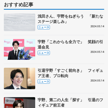
おすすめ記事
浅田さん、宇野をねぎらう 「新たな
ステージ楽しみ」
2024.05.14
ニュース
宇野「これからも全力で」 笑顔の引
退会見
2024.05.14
ニュース
引退宇野「すごく前向き」 フィギュ
ア王者、プロ転向
2024.05.14
ニュース
宇野、第二の人生「探す」 引退のフ
ィギュア前王者