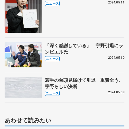
2024.05.11
ニュース
「深く感謝している」 宇野引退にラ
ンビエル氏
2024.05.10
ニュース
若手の台頭見届けて引退 重責全う、
宇野らしい決断
2024.05.09
ニュース
あわせて読みたい