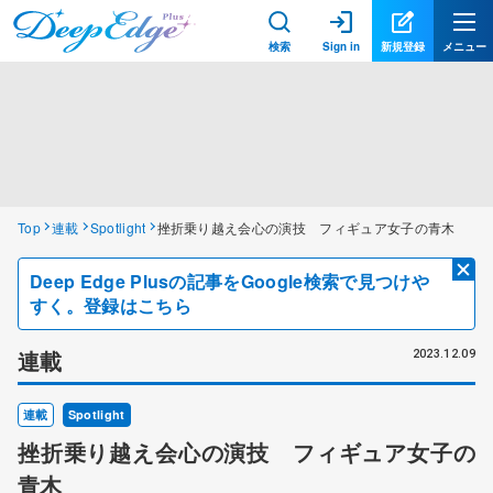
検索
Sign in
新規登録
メニュー
Top
連載
Spotlight
挫折乗り越え会心の演技 フィギュア女子の青木
Deep Edge Plusの記事をGoogle検索で見つけや
すく。登録はこちら
連載
2023.12.09
連載
Spotlight
挫折乗り越え会心の演技 フィギュア女子の
青木