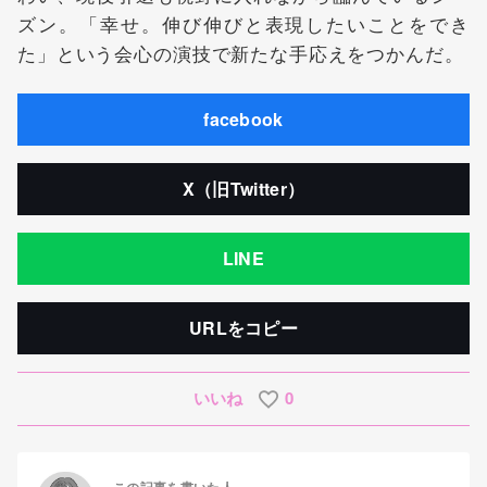
ズン。「幸せ。伸び伸びと表現したいことをでき
た」という会心の演技で新たな手応えをつかんだ。
facebook
X（旧Twitter）
LINE
URLをコピー
いいね
0
この記事を書いた人