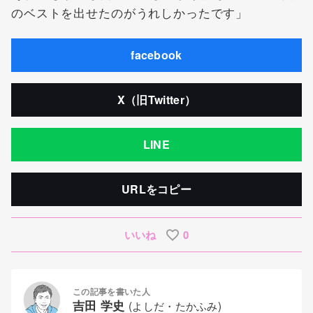
のベストを出せたのがうれしかったです」
facebook
X（旧Twitter）
LINE
URLをコピー
いいね
0
この記事を書いた人
吉田 学史
(よしだ・たかふみ)