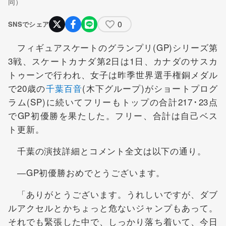
同）
0
SNSでシェア
フィギュアスケートのグランプリ(GP)シリーズ第
3戦、スケートカナダ第2日は1日、カナダのサスカ
トゥーンで行われ、女子は昨季世界選手権銅メダル
で20歳の
千葉百音
(木下グループ)がショートプログ
ラム(SP)に続いてフリーもトップの合計217･23点
でGP初優勝を果たした。フリー、合計は自己ベス
ト更新。
千葉の演技詳細とコメント全文は以下の通り。
―GP初優勝おめでとうございます。
「ありがとうございます。うれしいですが、ダブ
ルアクセルとかちょっと危ないジャンプもあって。
それでも緊張した中で、しっかり落ち着いて、今日