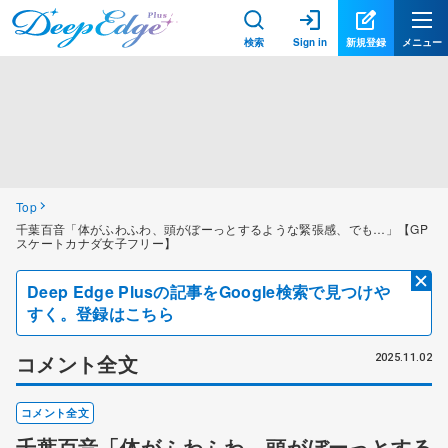
検索
Sign in
新規登録
メニュー
Top
千葉百音「体がふわふわ、頭がぼーっとするような緊張感、でも…」【GP
スケートカナダ女子フリー】
Deep Edge Plusの記事をGoogle検索で見つけや
すく。登録はこちら
コメント全文
2025.11.02
コメント全文
千葉百音「体がふわふわ、頭がぼーっとする