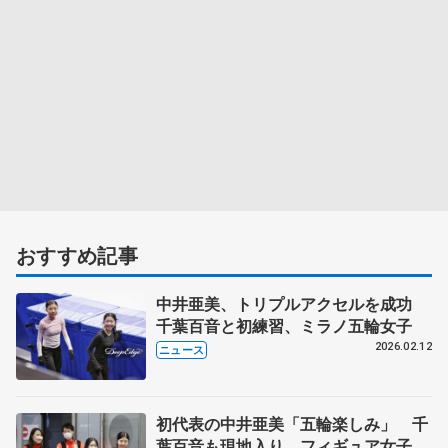
おすすめ記事
中井亜美、トリプルアクセルを成功
千葉百音と初練習、ミラノ五輪女子
2026.02.12
ニュース
初代表の中井亜美「五輪楽しみ」 千
葉百音も現地入り、フィギュア女子