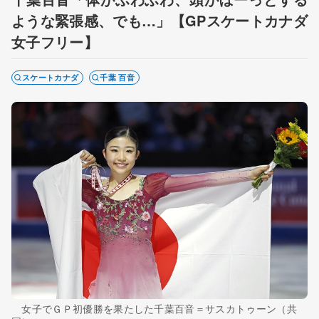
ような緊張感、でも…」【GPスケートカナダ
女子フリー】
スケートカナダ
千葉 百音
女子でＧＰ初優勝を果たした千葉百音＝サスカトゥーン（共