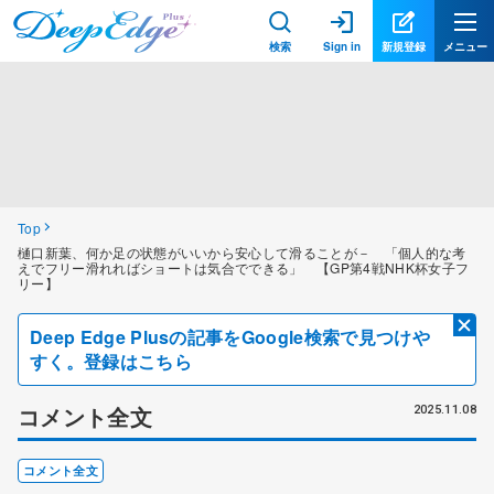
検索
Sign in
新規登録
メニュー
Top
樋口新葉、何か足の状態がいいから安心して滑ることが－ 「個人的な考
えでフリー滑れればショートは気合でできる」 【GP第4戦NHK杯女子フ
リー】
Deep Edge Plusの記事をGoogle検索で見つけや
すく。登録はこちら
コメント全文
2025.11.08
コメント全文