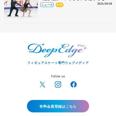
木下グループ杯
2026.08.08
ニュース
NEW
フィギュアスケート専門ウェブメディア
Follow us
有料会員登録はこちら